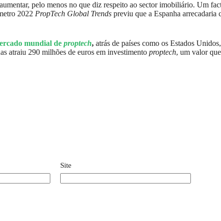
a aumentar, pelo menos no que diz respeito ao sector imobiliário. Um 
ómetro 2022
PropTech Global Trends
previu que a Espanha arrecadaria 
mercado mundial de
proptech
,
atrás de países como os Estados Unidos,
as atraiu 290 milhões de euros em investimento
proptech
, um valor que
Site