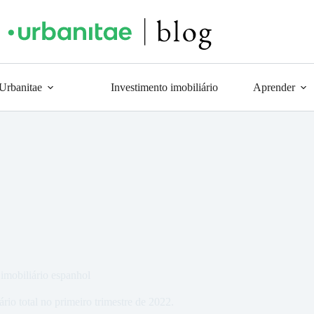
 Urbanitae
Investimento imobiliário
Aprender
 imobiliário espanhol
rio total no primeiro trimestre de 2022.