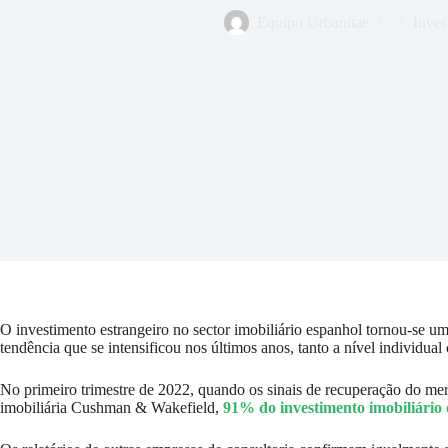
Equipo Urbanitae
Inves
O investimento estrangeiro no sector imobiliário espanhol tornou-se um
tendência que se intensificou nos últimos anos, tanto a nível individua
No primeiro trimestre de 2022, quando os sinais de recuperação do mer
imobiliária Cushman & Wakefield,
91% do investimento imobiliário