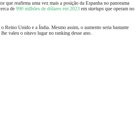
factor que reafirma uma vez mais a posição da Espanha no panorama
cerca de
990 milhões de dólares em 2023
em
startups
que operam no
 o Reino Unido e a Índia. Mesmo assim, o aumento seria bastante
 lhe valeu o oitavo lugar no ranking desse ano.