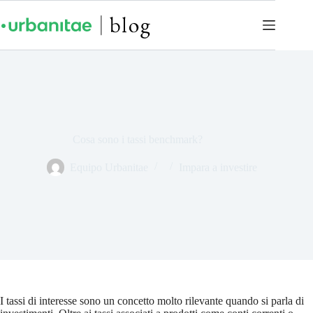
Cosa sono i tassi benchmark?
Equipo Urbanitae
Impara a investire
I tassi di interesse sono un concetto molto rilevante quando si parla di