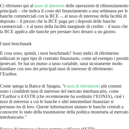
Ci riferiamo qui al
tasso di interesse
delle operazioni di rifinanziamento
principali – che indica il costo del finanziamento a una settimana per le
banche commerciali con la BCE –, al tasso di interesse della facilità di
deposito – il prezzo che la BCE paga per i depositi delle banche
commerciali – e al tasso della facilità marginale di credito – il tasso che
la BCE applica alle banche per prestare loro denaro a un giorno.
I tassi benchmark
E cosa sono, quindi, i tassi benchmark? Sono indici di riferimento
utilizzati in ogni tipo di contratto finanziario, come ad esempio i prestiti
ipotecari. Se hai un mutuo a tasso variabile, sarai sicuramente molto
familiare con uno dei principali tassi di interesse di riferimento:
l’Euribor.
Come spiega la Banca di Spagna, “i
tassi di riferimento
più comuni
sono i cosiddetti tassi di interesse del mercato interbancario, come
l’Euribor o il €STR (che recentemente ha sostituito l’EONIA), cioè i
tassi di interesse a cui le banche e altri intermediari finanziari si
prestano tra di loro. Queste informazioni aiutano le banche centrali a
conoscere lo stato della trasmissione della politica monetaria al mercato
interbancario.”