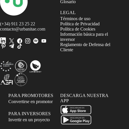
Glosario
LEGAL
Términos de uso
(+34) 911 23 25 22
Política de Privacidad
contacto@urbanitae.com
Política de Cookies
Información básica para el
inversor
Reglamento de Defensa del
Cliente
PARA PROMOTORES
DESCARGA NUESTRA
APP
Convertirse en promotor
PARA INVERSORES
Invertir en un proyecto