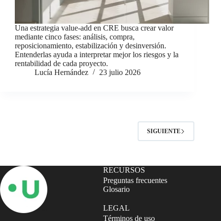
Una estrategia value-add en CRE busca crear valor
mediante cinco fases: análisis, compra,
reposicionamiento, estabilización y desinversión.
Entenderlas ayuda a interpretar mejor los riesgos y la
rentabilidad de cada proyecto.
Lucía Hernández
23 julio 2026
SIGUIENTE
RECURSOS
Preguntas frecuentes
Glosario
LEGAL
Términos de uso