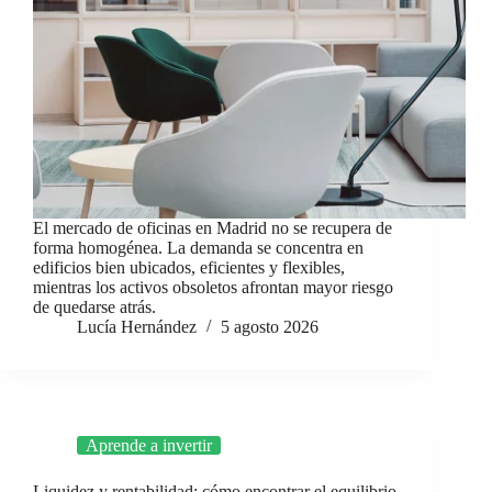
El mercado de oficinas en Madrid no se recupera de
forma homogénea. La demanda se concentra en
edificios bien ubicados, eficientes y flexibles,
mientras los activos obsoletos afrontan mayor riesgo
de quedarse atrás.
Lucía Hernández
5 agosto 2026
Aprende a invertir
Liquidez y rentabilidad: cómo encontrar el equilibrio