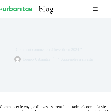
Comment commencer à investir en 2024 ?
Equipo Urbanitae
Apprendre à investir
Commencer le voyage d’investissement à un stade précoce de la vie