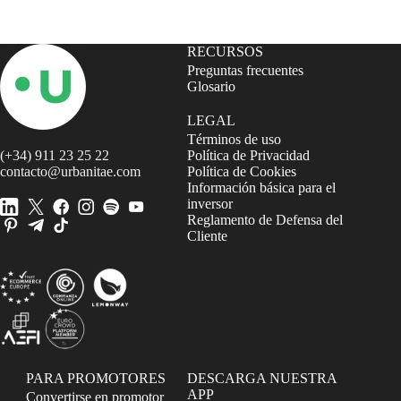
RECURSOS
Preguntas frecuentes
Glosario
LEGAL
Términos de uso
(+34) 911 23 25 22
Política de Privacidad
contacto@urbanitae.com
Política de Cookies
Información básica para el
inversor
Reglamento de Defensa del
Cliente
PARA PROMOTORES
DESCARGA NUESTRA
APP
Convertirse en promotor