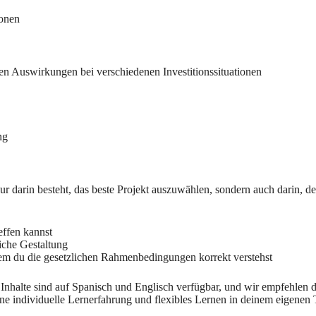
ionen
hen Auswirkungen bei verschiedenen Investitionssituationen
ng
nur darin besteht, das beste Projekt auszuwählen, sondern auch darin, d
effen kannst
liche Gestaltung
em du die gesetzlichen Rahmenbedingungen korrekt verstehst
e Inhalte sind auf Spanisch und Englisch verfügbar, und wir empfehlen 
 eine individuelle Lernerfahrung und flexibles Lernen in deinem eigene