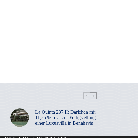
La Quinta 237 II: Darlehen mit
11,25 % p. a. zur Fertigstellung
einer Luxusvilla in Benahavís