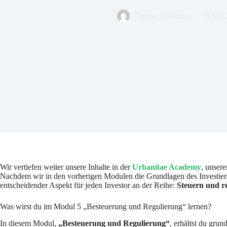
Equipo Urbanitae
29 Juli
Wir vertiefen weiter unsere Inhalte in der
Urbanitae Academy
, unsere
Nachdem wir in den vorherigen Modulen die Grundlagen des Investieren
entscheidender Aspekt für jeden Investor an der Reihe:
Steuern und r
Was wirst du im Modul 5 „Besteuerung und Regulierung“ lernen?
In diesem Modul,
„Besteuerung und Regulierung“
, erhältst du gru