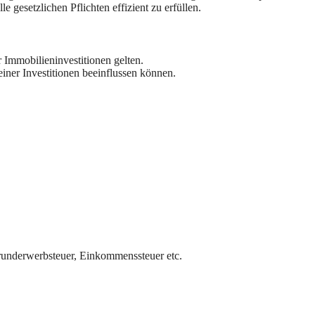
 gesetzlichen Pflichten effizient zu erfüllen.
ür Immobilieninvestitionen gelten.
einer Investitionen beeinflussen können.
underwerbsteuer, Einkommenssteuer etc.