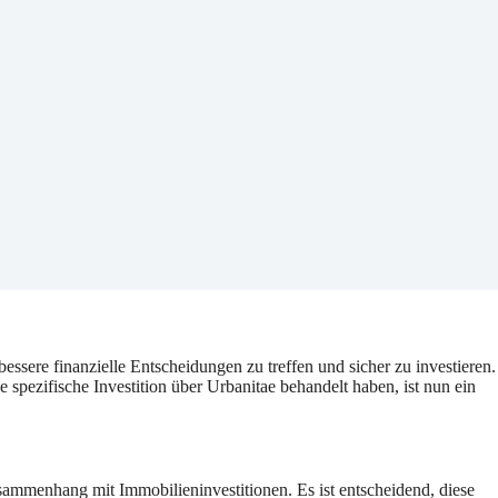
essere finanzielle Entscheidungen zu treffen und sicher zu investieren.
ezifische Investition über Urbanitae behandelt haben, ist nun ein
usammenhang mit Immobilieninvestitionen. Es ist entscheidend, diese