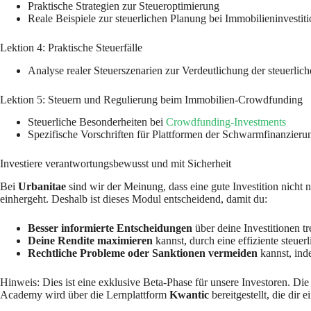
Praktische Strategien zur Steueroptimierung
Reale Beispiele zur steuerlichen Planung bei Immobilieninvestit
Lektion 4: Praktische Steuerfälle
Analyse realer Steuerszenarien zur Verdeutlichung der steuerlic
Lektion 5: Steuern und Regulierung beim Immobilien-Crowdfunding
Steuerliche Besonderheiten bei
Crowdfunding-Investments
Spezifische Vorschriften für Plattformen der Schwarmfinanzieru
Investiere verantwortungsbewusst und mit Sicherheit
Bei
Urbanitae
sind wir der Meinung, dass eine gute Investition nicht 
einhergeht. Deshalb ist dieses Modul entscheidend, damit du:
Besser informierte Entscheidungen
über deine Investitionen tr
Deine Rendite maximieren
kannst, durch eine effiziente steuer
Rechtliche Probleme oder Sanktionen vermeiden
kannst, ind
Hinweis: Dies ist eine exklusive Beta-Phase für unsere Investoren. Di
Academy wird über die Lernplattform
Kwantic
bereitgestellt, die dir