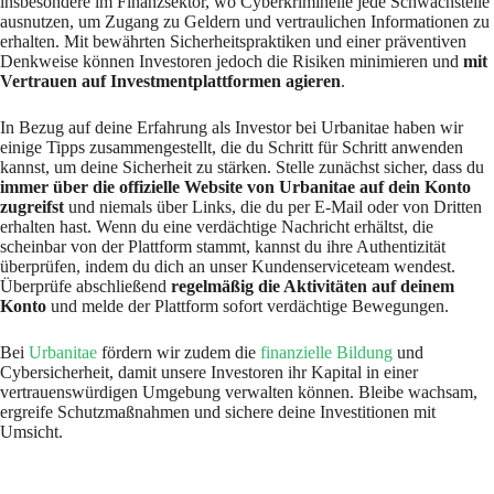
insbesondere im Finanzsektor, wo Cyberkriminelle jede Schwachstelle
ausnutzen, um Zugang zu Geldern und vertraulichen Informationen zu
erhalten. Mit bewährten Sicherheitspraktiken und einer präventiven
Denkweise können Investoren jedoch die Risiken minimieren und
mit
Vertrauen auf Investmentplattformen agieren
.​
In Bezug auf deine Erfahrung als Investor bei Urbanitae haben wir
einige Tipps zusammengestellt, die du Schritt für Schritt anwenden
kannst, um deine Sicherheit zu stärken. Stelle zunächst sicher, dass du
immer über die offizielle Website von Urbanitae auf dein Konto
zugreifst
und niemals über Links, die du per E-Mail oder von Dritten
erhalten hast. Wenn du eine verdächtige Nachricht erhältst, die
scheinbar von der Plattform stammt, kannst du ihre Authentizität
überprüfen, indem du dich an unser Kundenserviceteam wendest.
Überprüfe abschließend
regelmäßig die Aktivitäten auf deinem
Konto
und melde der Plattform sofort verdächtige Bewegungen.​
Bei
Urbanitae
fördern wir zudem die
finanzielle Bildung
und
Cybersicherheit, damit unsere Investoren ihr Kapital in einer
vertrauenswürdigen Umgebung verwalten können. Bleibe wachsam,
ergreife Schutzmaßnahmen und sichere deine Investitionen mit
Umsicht.