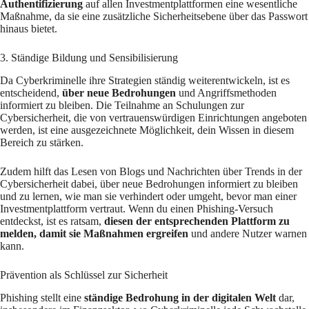
Authentifizierung
auf allen Investmentplattformen eine wesentliche
Maßnahme, da sie eine zusätzliche Sicherheitsebene über das Passwort
hinaus bietet.
3. Ständige Bildung und Sensibilisierung
Da Cyberkriminelle ihre Strategien ständig weiterentwickeln, ist es
entscheidend,
über neue Bedrohungen
und Angriffsmethoden
informiert zu bleiben. Die Teilnahme an Schulungen zur
Cybersicherheit, die von vertrauenswürdigen Einrichtungen angeboten
werden, ist eine ausgezeichnete Möglichkeit, dein Wissen in diesem
Bereich zu stärken.​
Zudem hilft das Lesen von Blogs und Nachrichten über Trends in der
Cybersicherheit dabei, über neue Bedrohungen informiert zu bleiben
und zu lernen, wie man sie verhindert oder umgeht, bevor man einer
Investmentplattform vertraut. Wenn du einen Phishing-Versuch
entdeckst, ist es ratsam,
diesen der entsprechenden Plattform zu
melden, damit sie Maßnahmen ergreifen
und andere Nutzer warnen
kann.​
Prävention als Schlüssel zur Sicherheit
Phishing stellt eine
ständige Bedrohung in der digitalen Welt
dar,