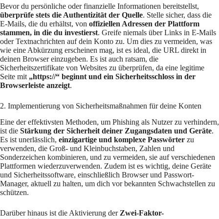
Bevor du persönliche oder finanzielle Informationen bereitstellst,
überprüfe stets die Authentizität der Quelle
. Stelle sicher, dass die
E-Mails, die du erhältst, von
offiziellen Adressen der Plattform
stammen, in die du investierst
. Greife niemals über Links in E-Mails
oder Textnachrichten auf dein Konto zu. Um dies zu vermeiden, was
wie eine Abkürzung erscheinen mag, ist es ideal, die URL direkt in
deinen Browser einzugeben. Es ist auch ratsam, die
Sicherheitszertifikate von Websites zu überprüfen, da eine legitime
Seite mit
„https://“ beginnt und ein Sicherheitsschloss in der
Browserleiste anzeigt
.
2. Implementierung von Sicherheitsmaßnahmen für deine Konten
Eine der effektivsten Methoden, um Phishing als Nutzer zu verhindern,
ist die
Stärkung der Sicherheit deiner Zugangsdaten und Geräte
.
Es ist unerlässlich,
einzigartige und komplexe Passwörter
zu
verwenden, die Groß- und Kleinbuchstaben, Zahlen und
Sonderzeichen kombinieren, und zu vermeiden, sie auf verschiedenen
Plattformen wiederzuverwenden. Zudem ist es wichtig, deine Geräte
und Sicherheitssoftware, einschließlich Browser und Passwort-
Manager, aktuell zu halten, um dich vor bekannten Schwachstellen zu
schützen.​
Darüber hinaus ist die Aktivierung der
Zwei-Faktor-