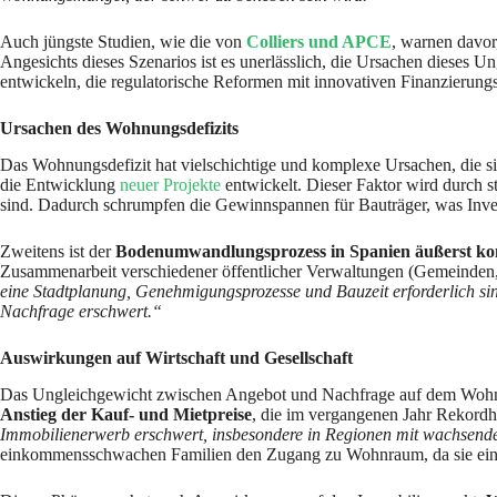
Auch jüngste Studien, wie die von
Colliers und APCE
, warnen davor
Angesichts dieses Szenarios ist es unerlässlich, die Ursachen dieses U
entwickeln, die regulatorische Reformen mit innovativen Finanzierung
Ursachen des Wohnungsdefizits
Das Wohnungsdefizit hat vielschichtige und komplexe Ursachen, die sic
die Entwicklung
neuer Projekte
entwickelt. Dieser Faktor wird durch s
sind. Dadurch schrumpfen die Gewinnspannen für Bauträger, was Inves
Zweitens ist der
Bodenumwandlungsprozess in Spanien äußerst k
Zusammenarbeit verschiedener öffentlicher Verwaltungen (Gemeinden,
eine Stadtplanung, Genehmigungsprozesse und Bauzeit erforderlich sin
Nachfrage erschwert.“
Auswirkungen auf Wirtschaft und Gesellschaft
Das Ungleichgewicht zwischen Angebot und Nachfrage auf dem Wohnung
Anstieg der Kauf- und Mietpreise
, die im vergangenen Jahr Rekordh
Immobilienerwerb erschwert, insbesondere in Regionen mit wachsende
einkommensschwachen Familien den Zugang zu Wohnraum, da sie eine