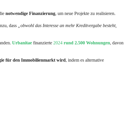
 die
notwendige Finanzierung
, um neue Projekte zu realisieren.
inzu, dass
„obwohl das Interesse an mehr Kreditvergabe besteht,
anden.
Urbanitae
finanzierte
2024
rund 2.500 Wohnungen
, davon
gie für den Immobilienmarkt wird
, indem es alternative