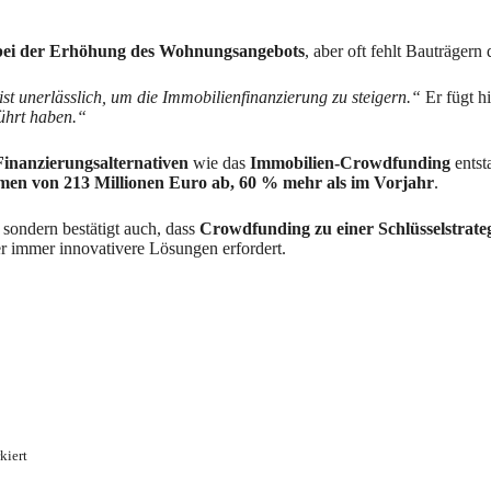
e bei der Erhöhung des Wohnungsangebots
, aber oft fehlt Bauträgern
ist unerlässlich, um die Immobilienfinanzierung zu steigern.“
Er fügt h
ührt haben.“
Finanzierungsalternativen
wie das
Immobilien-Crowdfunding
entst
men von 213 Millionen Euro ab, 60 % mehr als im Vorjahr
.
, sondern bestätigt auch, dass
Crowdfunding zu einer Schlüsselstrate
r immer innovativere Lösungen erfordert.
kiert