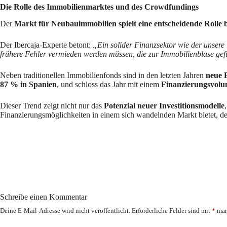
Die Rolle des Immobilienmarktes und des Crowdfundings
Der
Markt für Neubauimmobilien spielt eine entscheidende Roll
Der Ibercaja-Experte betont:
„Ein solider Finanzsektor wie der unsere 
frühere Fehler vermieden werden müssen, die zur Immobilienblase gef
Neben traditionellen Immobilienfonds sind in den letzten Jahren
neue 
87 % in Spanien
, und schloss das Jahr mit einem
Finanzierungsvolu
Dieser Trend zeigt nicht nur das
Potenzial neuer Investitionsmodelle
Finanzierungsmöglichkeiten in einem sich wandelnden Markt bietet, de
Schreibe einen Kommentar
Deine E-Mail-Adresse wird nicht veröffentlicht.
Erforderliche Felder sind mit
*
mar