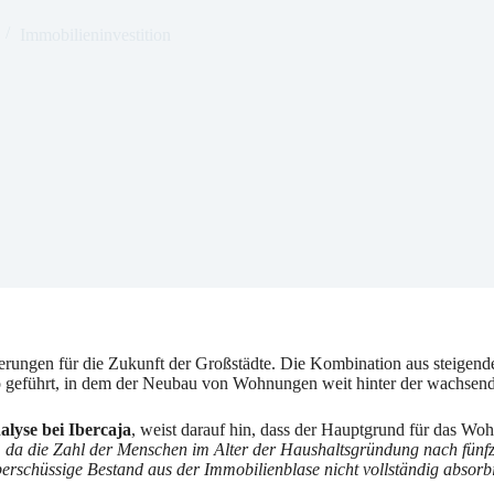
Immobilieninvestition
rderungen für die Zukunft der Großstädte. Die Kombination aus steige
o geführt, in dem der Neubau von Wohnungen weit hinter der wachsend
alyse bei Ibercaja
, weist darauf hin, dass der Hauptgrund für das W
 da die Zahl der Menschen im Alter der Haushaltsgründung nach fünfz
erschüssige Bestand aus der Immobilienblase nicht vollständig absorbie