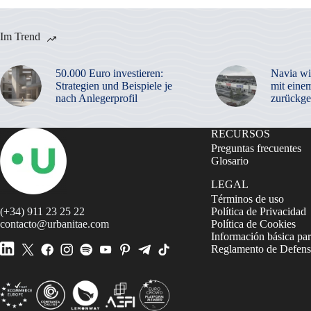
Im Trend
50.000 Euro investieren:
Navia wi
Strategien und Beispiele je
mit eine
nach Anlegerprofil
zurückge
RECURSOS
Preguntas frecuentes
Glosario
LEGAL
Términos de uso
(+34) 911 23 25 22
Política de Privacidad
contacto@urbanitae.com
Política de Cookies
Información básica par
Reglamento de Defensa