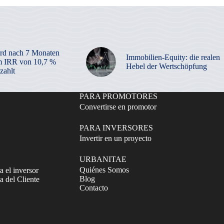
rd nach 7 Monaten
Immobilien-Equity: die realen
m IRR von 10,7 %
Hebel der Wertschöpfung
zahlt
PARA PROMOTORES
Convertirse en promotor
PARA INVERSORES
Invertir en un proyecto
URBANITAE
Quiénes Somos
a el inversor
Blog
 del Cliente
Contacto