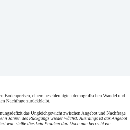
nden Bodenpreisen, einem beschleunigten demografischen Wandel und
en Nachfrage zurückbleibt.
ohnungsdefizit das Ungleichgewicht zwischen Angebot und Nachfrage
ehn Jahren des Rückgangs wieder wächst. Allerdings ist das Angebot
rt war, stellte dies kein Problem dar. Doch nun herrscht ein