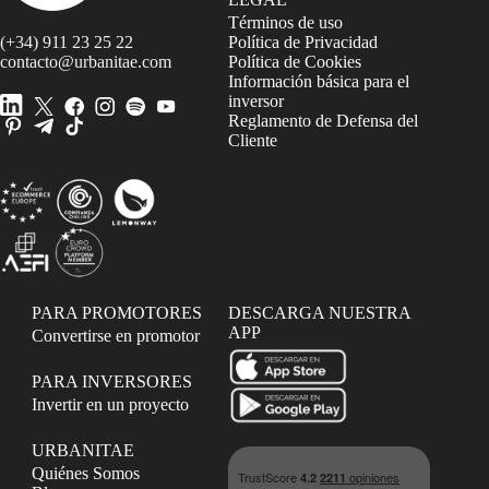
Términos de uso
(+34) 911 23 25 22
Política de Privacidad
contacto@urbanitae.com
Política de Cookies
Información básica para el
inversor
Reglamento de Defensa del
Cliente
PARA PROMOTORES
DESCARGA NUESTRA
APP
Convertirse en promotor
PARA INVERSORES
Invertir en un proyecto
URBANITAE
Quiénes Somos