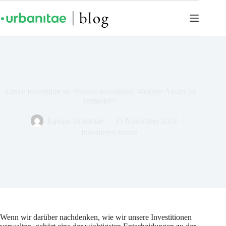
Aktive Investition vs. Passive Investition: Welcher Ansatz ist
rentabler?
Equipo Urbanitae
15 November 2024
Investieren lernen
Wenn wir darüber nachdenken, wie wir unsere Investitionen