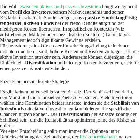
Die Wahl
zwischen aktiver und passiver Investition
hängt weitgehend
vom
Profil des Investors
, seinem Marktverständnis und seiner
Risikobereitschaft ab. Studien zeigen, dass
passive Fonds langfristig
tendenziell aktiven Fonds
bei der Netto-Rendite aufgrund der
niedrigeren Kosten übertreffen. In spezifischen Kontexten (wie
aufstrebenden Märkten oder spezialisierten Sektoren) kann aktives
Management jedoch signifikante Gewinne erzielen.
Für Investoren, die aktiv an der Entscheidungsfindung teilnehmen
möchten und bereit sind, höhere Kosten und Risiken zu tragen, könnte
aktive Investition attraktiv sein. Andererseits können diejenigen, die
Einfachheit,
Diversifikation
und niedrige Kosten bevorzugen, sich für
einen passiven Ansatz entscheiden.
Fazit: Eine personalisierte Strategie
Es gibt keinen universell besseren Ansatz. Der Schlüssel liegt darin,
den Markt und die finanziellen Ziele zu verstehen. Viele Investoren
wählen eine Kombination beider Ansätze, indem sie die
Stabilität von
Indexfonds
mit aktiven Investitionen kombinieren, die spezifische
Chancen nutzen können. Die
Diversifikation
der Ansätze könnte der
Schlüssel sein, um die Rentabilität zu optimieren, ohne das Risiko zu
opfern.
Vor einer Entscheidung sollte man immer die Optionen unter
Berücksichtigung des Zeithorizonts, der
Risikobereitschaft
und der