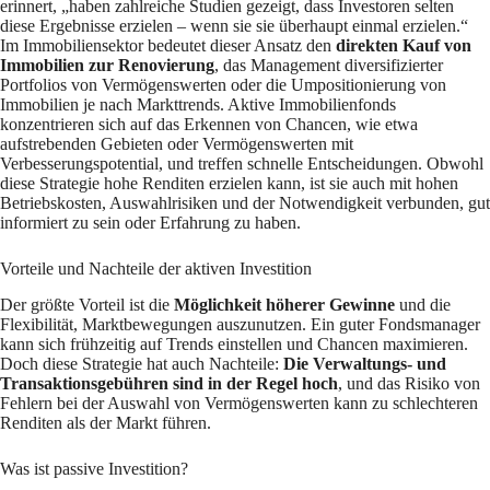
erinnert, „haben zahlreiche Studien gezeigt, dass Investoren selten
diese Ergebnisse erzielen – wenn sie sie überhaupt einmal erzielen.“
Im Immobiliensektor bedeutet dieser Ansatz den
direkten Kauf von
Immobilien zur Renovierung
, das Management diversifizierter
Portfolios von Vermögenswerten oder die Umpositionierung von
Immobilien je nach Markttrends. Aktive Immobilienfonds
konzentrieren sich auf das Erkennen von Chancen, wie etwa
aufstrebenden Gebieten oder Vermögenswerten mit
Verbesserungspotential, und treffen schnelle Entscheidungen. Obwohl
diese Strategie hohe Renditen erzielen kann, ist sie auch mit hohen
Betriebskosten, Auswahlrisiken und der Notwendigkeit verbunden, gut
informiert zu sein oder Erfahrung zu haben.
Vorteile und Nachteile der aktiven Investition
Der größte Vorteil ist die
Möglichkeit höherer Gewinne
und die
Flexibilität, Marktbewegungen auszunutzen. Ein guter Fondsmanager
kann sich frühzeitig auf Trends einstellen und Chancen maximieren.
Doch diese Strategie hat auch Nachteile:
Die Verwaltungs- und
Transaktionsgebühren sind in der Regel hoch
, und das Risiko von
Fehlern bei der Auswahl von Vermögenswerten kann zu schlechteren
Renditen als der Markt führen.
Was ist passive Investition?