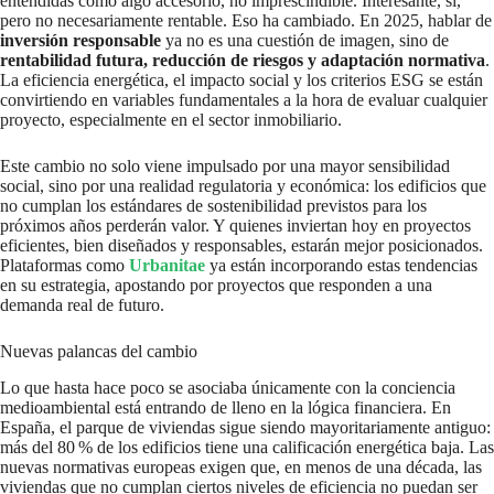
entendidas como algo accesorio, no imprescindible. Interesante, sí,
pero no necesariamente rentable. Eso ha cambiado. En 2025, hablar de
inversión responsable
ya no es una cuestión de imagen, sino de
rentabilidad futura, reducción de riesgos y adaptación normativa
.
La eficiencia energética, el impacto social y los criterios ESG se están
convirtiendo en variables fundamentales a la hora de evaluar cualquier
proyecto, especialmente en el sector inmobiliario.
Este cambio no solo viene impulsado por una mayor sensibilidad
social, sino por una realidad regulatoria y económica: los edificios que
no cumplan los estándares de sostenibilidad previstos para los
próximos años perderán valor. Y quienes inviertan hoy en proyectos
eficientes, bien diseñados y responsables, estarán mejor posicionados.
Plataformas como
Urbanitae
ya están incorporando estas tendencias
en su estrategia, apostando por proyectos que responden a una
demanda real de futuro.
Nuevas palancas del cambio
Lo que hasta hace poco se asociaba únicamente con la conciencia
medioambiental está entrando de lleno en la lógica financiera. En
España, el parque de viviendas sigue siendo mayoritariamente antiguo:
más del 80 % de los edificios tiene una calificación energética baja. Las
nuevas normativas europeas exigen que, en menos de una década, las
viviendas que no cumplan ciertos niveles de eficiencia no puedan ser