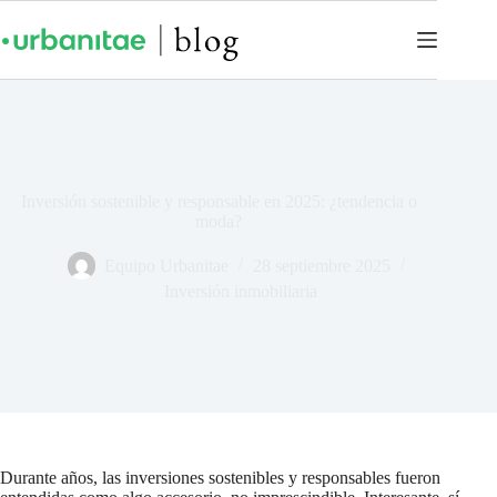
Inversión sostenible y responsable en 2025: ¿tendencia o
moda?
Equipo Urbanitae
28 septiembre 2025
Inversión inmobiliaria
Durante años, las inversiones sostenibles y responsables fueron