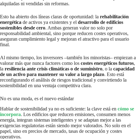
alquiladas ni vendidas sin reformas.
Esto ha abierto dos líneas claras de oportunidad: la
rehabilitación
energética
de activos ya existentes y el
desarrollo de edificios
sostenibles desde cero
. Ambas generan valor no solo por
responsabilidad ambiental, sino porque reducen costes operativos,
aseguran cumplimiento legal y mejoran el atractivo para el usuario
final.
Al mismo tiempo, los inversores –también los minoristas– empiezan a
valorar más que nunca factores como los
costes energéticos futuros
,
la
resiliencia ante crisis climáticas o de suministro
, o la
capacidad
de un activo para mantener su valor a largo plazo
. Esto está
reconfigurando el análisis de riesgos tradicional y convirtiendo la
sostenibilidad en una ventaja competitiva clara.
No es una moda, es el nuevo estándar
Hablar de sostenibilidad ya no es suficiente: la clave está en
cómo se
incorpora
. Los edificios que reducen emisiones, consumen menos
energía, integran sistemas inteligentes y se adaptan mejor a las
exigencias regulatorias están siendo mejor valorados. No solo en el
papel, sino en precios de mercado, tasas de ocupación y costes
operativos.