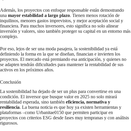
Además, los proyectos con enfoque responsable están demostrando
una
mayor estabilidad a largo plazo
. Tienen menos rotación de
inquilinos, menores gastos imprevistos, y mejor aceptación social y
financiera. Para muchos inversores, esto significa no solo alinear
inversión y valores, sino también proteger su capital en un entorno más
complejo.
Por eso, lejos de ser una moda pasajera, la sostenibilidad ya está
definiendo la forma en la que se diseñan, financian e invierten los
proyectos. El mercado está premiando esa anticipación, y quienes no
se adapten tendrán dificultades para mantener la rentabilidad de sus
activos en los próximos años.
Conclusión
La sostenibilidad ha dejado de ser un plus para convertirse en una
condición. El inversor que busque valor en 2025 no solo mirará
rentabilidad esperada, sino también
eficiencia, normativa y
resiliencia
. La buena noticia es que hoy ya existen herramientas y
plataformas –como Urbanitae0150 que permiten participar en
proyectos con criterios ESG desde fases muy tempranas y con análisis
rigurosos.