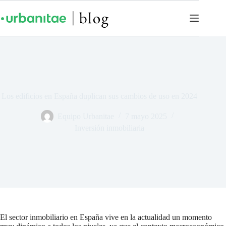
Los edificios en España duplican sus cambios de uso en 2024
Equipo Urbanitae
7 mayo 2025
Inversión inmobiliaria
El sector inmobiliario en España vive en la actualidad un momento