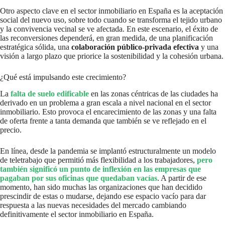
Otro aspecto clave en el sector inmobiliario en España es la aceptación
social del nuevo uso, sobre todo cuando se transforma el tejido urbano
y la convivencia vecinal se ve afectada. En este escenario, el éxito de
las reconversiones dependerá, en gran medida, de una planificación
estratégica sólida, una
colaboración público-privada efectiva
y una
visión a largo plazo que priorice la sostenibilidad y la cohesión urbana.
¿Qué está impulsando este crecimiento?
La
falta de suelo edificable
en las zonas céntricas de las ciudades ha
derivado en un problema a gran escala a nivel nacional en el sector
inmobiliario. Esto provoca el encarecimiento de las zonas y una falta
de oferta frente a tanta demanda que también se ve reflejado en el
precio.
En línea, desde la pandemia se implantó estructuralmente un modelo
de teletrabajo que permitió más flexibilidad a los trabajadores,
pero
también significó un punto de inflexión en las empresas que
pagaban por sus oficinas que quedaban vacías
. A partir de ese
momento, han sido muchas las organizaciones que han decidido
prescindir de estas o mudarse, dejando ese espacio vacío para dar
respuesta a las nuevas necesidades del mercado cambiando
definitivamente el sector inmobiliario en España.