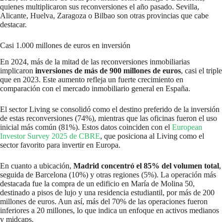
quienes multiplicaron sus reconversiones el año pasado. Sevilla,
Alicante, Huelva, Zaragoza o Bilbao son otras provincias que cabe
destacar.
Casi 1.000 millones de euros en inversión
En 2024, más de la mitad de las reconversiones inmobiliarias
implicaron
inversiones de más de 900 millones de euros
, casi el triple
que en 2023. Este aumento refleja un fuerte crecimiento en
comparación con el mercado inmobiliario general en España.
El sector Living se consolidó como el destino preferido de la inversión
de estas reconversiones (74%), mientras que las oficinas fueron el uso
inicial más común (81%). Estos datos coinciden con el
European
Investor Survey 2025 de CBRE
, que posiciona al Living como el
sector favorito para invertir en Europa.
En cuanto a ubicación,
Madrid concentró el 85% del volumen total
,
seguida de Barcelona (10%) y otras regiones (5%). La operación más
destacada fue la compra de un edificio en María de Molina 50,
destinado a pisos de lujo y una residencia estudiantil, por más de 200
millones de euros. Aun así, más del 70% de las operaciones fueron
inferiores a 20 millones, lo que indica un enfoque en activos medianos
y midcaps.