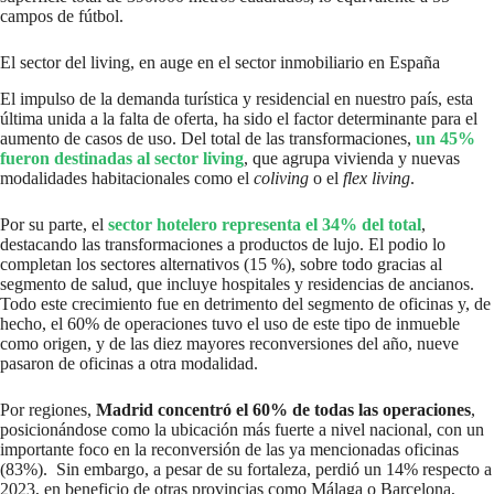
campos de fútbol.
El sector del living, en auge en el sector inmobiliario en España
El impulso de la demanda turística y residencial en nuestro país, esta
última unida a la falta de oferta, ha sido el factor determinante para el
aumento de casos de uso. Del total de las transformaciones,
un 45%
fueron destinadas al
sector living
, que agrupa vivienda y nuevas
modalidades habitacionales como el
coliving
o el
flex living
.
Por su parte, el
sector hotelero representa el 34% del total
,
destacando las transformaciones a productos de lujo. El podio lo
completan los sectores alternativos (15 %), sobre todo gracias al
segmento de salud, que incluye hospitales y residencias de ancianos.
Todo este crecimiento fue en detrimento del segmento de oficinas y, de
hecho, el 60% de operaciones tuvo el uso de este tipo de inmueble
como origen, y de las diez mayores reconversiones del año, nueve
pasaron de oficinas a otra modalidad.
Por regiones,
Madrid
concentró el 60% de todas las operaciones
,
posicionándose como la ubicación más fuerte a nivel nacional, con un
importante foco en la reconversión de las ya mencionadas oficinas
(83%). Sin embargo, a pesar de su fortaleza, perdió un 14% respecto a
2023, en beneficio de otras provincias como Málaga o Barcelona,