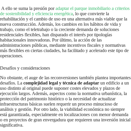
A ello se suma la presión por
adaptar el parque inmobiliario a criterios
de sostenibilidad y eficiencia energética
, lo que convierte la
rehabilitación y el cambio de uso en una alternativa más viable que la
nueva construcción. Además, los cambios en los hábitos de vida y
trabajo, como el teletrabajo o la creciente demanda de soluciones
residenciales flexibles, han disparado el interés por tipologías
habitacionales innovadoras. Por último, la acción de las
administraciones públicas, mediante incentivos fiscales y normativas
más flexibles en ciertas ciudades, ha facilitado y acelerado este tipo de
operaciones.
Desafíos y consideraciones
No obstante, el auge de las reconversiones también plantea importantes
desafíos. La
complejidad legal y técnica de adaptar
un edificio a un
uso distinto al original puede suponer costes elevados y plazos de
ejecución largos. Además, aspectos como la normativa urbanística, la
protección del patrimonio histórico o la necesidad de actualizar
infraestructuras básicas suelen requerir un proceso minucioso de
análisis y gestión. Por otro lado, la viabilidad económica no siempre
está garantizada, especialmente en localizaciones con menor demanda
o en proyectos de gran envergadura que requieren una inversión inicial
significativa.