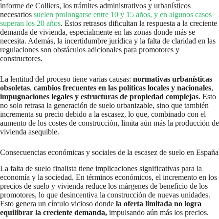
informe de Colliers, los trámites administrativos y urbanísticos
necesarios
suelen prolongarse entre 10 y 15 años, y en algunos casos
superan los 20 años
. Estos retrasos dificultan la respuesta a la creciente
demanda de vivienda, especialmente en las zonas donde más se
necesita. Además, la incertidumbre jurídica y la falta de claridad en las
regulaciones son obstáculos adicionales para promotores y
constructores.
La lentitud del proceso tiene varias causas:
normativas urbanísticas
obsoletas
,
cambios frecuentes en las políticas locales y nacionales
,
impugnaciones legales y estructuras de propiedad complejas
. Esto
no solo retrasa la generación de suelo urbanizable, sino que también
incrementa su precio debido a la escasez, lo que, combinado con el
aumento de los costes de construcción, limita aún más la producción de
vivienda asequible.
Consecuencias económicas y sociales de la escasez de suelo en España
La falta de suelo finalista tiene implicaciones significativas para la
economía y la sociedad. En términos económicos, el incremento en los
precios de suelo y vivienda reduce los márgenes de beneficio de los
promotores, lo que desincentiva la construcción de nuevas unidades.
Esto genera un círculo vicioso donde
la oferta limitada no logra
equilibrar la creciente demanda,
impulsando aún más los precios.