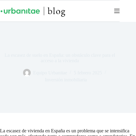
La escasez de suelo en España: un obstáculo clave para el
acceso a la vivienda
Equipo Urbanitae
5 febrero 2025
Inversión inmobiliaria
La escasez de vivienda en España es un problema que se intensifica