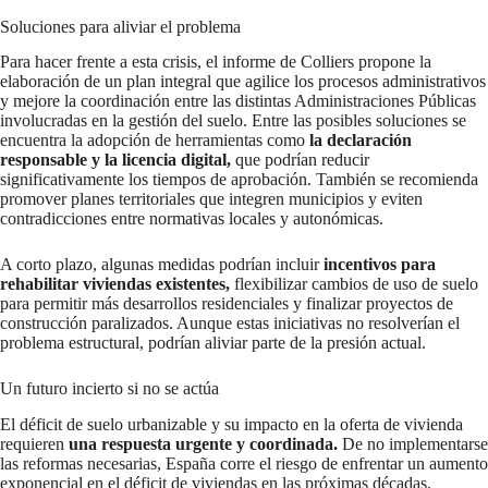
Soluciones para aliviar el problema
Para hacer frente a esta crisis, el informe de Colliers propone la
elaboración de un plan integral que agilice los procesos administrativos
y mejore la coordinación entre las distintas Administraciones Públicas
involucradas en la gestión del suelo. Entre las posibles soluciones se
encuentra la adopción de herramientas como
la declaración
responsable y la licencia digital,
que podrían reducir
significativamente los tiempos de aprobación. También se recomienda
promover planes territoriales que integren municipios y eviten
contradicciones entre normativas locales y autonómicas.
A corto plazo, algunas medidas podrían incluir
incentivos para
rehabilitar viviendas existentes,
flexibilizar cambios de uso de suelo
para permitir más desarrollos residenciales y finalizar proyectos de
construcción paralizados. Aunque estas iniciativas no resolverían el
problema estructural, podrían aliviar parte de la presión actual.
Un futuro incierto si no se actúa
El déficit de suelo urbanizable y su impacto en la oferta de vivienda
requieren
una respuesta urgente y coordinada.
De no implementarse
las reformas necesarias, España corre el riesgo de enfrentar un aumento
exponencial en el déficit de viviendas en las próximas décadas,