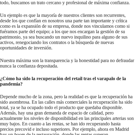
todo, buscamos un trato cercano y profesional de máxima confianza.
Un ejemplo es que la mayoría de nuestros clientes son recurrentes,
desde los que confían en nosotros una parte tan importante y crítica
como es la expansión de su empresa, donde nos vinculamos como si
fuéramos parte del equipo; a los que nos encargan la gestión de su
patrimonio, ya sea buscando un nuevo inquilino para alguno de sus
activos, renegociando los contratos o la búsqueda de nuevas
oportunidades de inversión.
Nuestra máxima son la transparencia y la honestidad para no defraudar
nunca la confianza depositada.
¿Cómo ha sido la recuperación del retail tras el varapalo de la
pandemia?
Depende mucho de la zona, pero la realidad es que la recuperación ha
sido asombrosa. En las calles más comerciales la recuperación ha sido
total, ya se ha ocupado todo el producto que quedaba disponible.
Además, hay una gran demanda de espacio de calidad, pero
actualmente los niveles de disponibilidad en las principales arterias son
muy bajos. En cuanto a las rentas, se han ido recuperando hasta
precios precovid e incluso superiores. Por ejemplo, ahora en Madrid
hay un
boom
de la restauración, donde las rentas superan