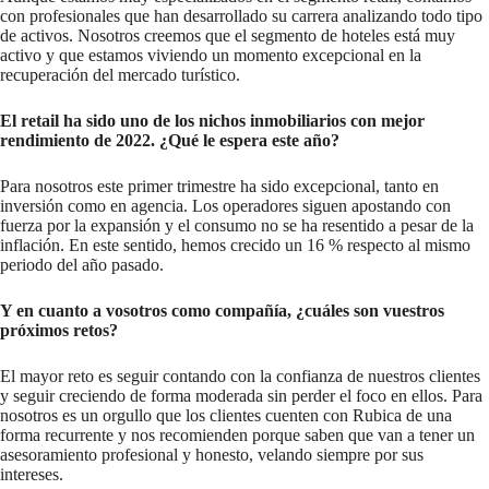
con profesionales que han desarrollado su carrera analizando todo tipo
de activos. Nosotros creemos que el segmento de hoteles está muy
activo y que estamos viviendo un momento excepcional en la
recuperación del mercado turístico.
El retail ha sido uno de los nichos inmobiliarios con mejor
rendimiento de 2022. ¿Qué le espera este año?
Para nosotros este primer trimestre ha sido excepcional, tanto en
inversión como en agencia. Los operadores siguen apostando con
fuerza por la expansión y el consumo no se ha resentido a pesar de la
inflación. En este sentido, hemos crecido un 16 % respecto al mismo
periodo del año pasado.
Y en cuanto a vosotros como compañía, ¿cuáles son vuestros
próximos retos?
El mayor reto es seguir contando con la confianza de nuestros clientes
y seguir creciendo de forma moderada sin perder el foco en ellos. Para
nosotros es un orgullo que los clientes cuenten con Rubica de una
forma recurrente y nos recomienden porque saben que van a tener un
asesoramiento profesional y honesto, velando siempre por sus
intereses.