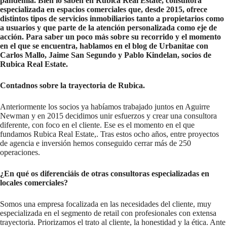
pandemia. Bien lo saben en Rubica Real Estate, consultora
especializada en espacios comerciales que, desde 2015, ofrece
distintos tipos de servicios inmobiliarios tanto a propietarios como
a usuarios y que parte de la atención personalizada como eje de
acción. Para saber un poco más sobre su recorrido y el momento
en el que se encuentra, hablamos en el blog de Urbanitae con
Carlos Mallo, Jaime San Segundo y Pablo Kindelan, socios de
Rubica Real Estate.
Contadnos sobre la trayectoria de Rubica.
Anteriormente los socios ya habíamos trabajado juntos en Aguirre
Newman y en 2015 decidimos unir esfuerzos y crear una consultora
diferente, con foco en el cliente. Ese es el momento en el que
fundamos Rubica Real Estate,. Tras estos ocho años, entre proyectos
de agencia e inversión hemos conseguido cerrar más de 250
operaciones.
¿En qué os diferenciáis de otras consultoras especializadas en
locales comerciales?
Somos una empresa focalizada en las necesidades del cliente, muy
especializada en el segmento de retail con profesionales con extensa
trayectoria. Priorizamos el trato al cliente, la honestidad y la ética. Ante