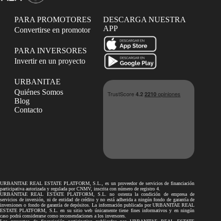
PARA PROMOTORES
DESCARGA NUESTRA
APP
Convertirse en promotor
PARA INVERSORES
Invertir en un proyecto
URBANITAE
Quiénes Somos
Blog
Contacto
URBANITAE REAL ESTATE PLATFORM, S.L., es un proveedor de servicios de financiación
participativa autorizada y regulada por CNMV, inscrita con número de registro 4.
URBANITAE REAL ESTATE PLATFORM, S.L. no ostenta la condición de empresa de
servicios de inversión, ni de entidad de crédito y no está adherida a ningún fondo de garantía de
inversiones o fondo de garantía de depósitos. La información publicada por URBANITAE REAL
ESTATE PLATFORM, S.L. en su sitio web únicamente tiene fines informativos y en ningún
caso podrá considerarse como recomendaciones a los inversores.