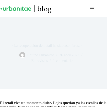
«La recuperación del retail ha sido asombrosa»
Equipo Urbanitae
26 abril 2023
Entrevistas
1 comentario
El retail vive un momento dulce. Lejos quedan ya los escollos de la