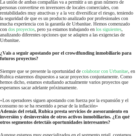
La unión de ambas compañías va a permitir a un gran número de
personas convertirse en inversores de locales comerciales, con
rentabilidades muy atractivas y a la vez diversificar el riesgo, teniendo
la seguridad de que es un producto analizado por profesionales con
mucha experiencia con la garantía de Urbanitae. Hemos comenzado
con
dos proyectos
, pero ya estamos trabajando en
los siguientes
,
analizando diferentes opciones que se adapten a las exigencias de
Urbanitae.
¿Vais a seguir apostando por el crowdfunding inmobiliario para
futuros proyectos?
Siempre que se presente la oportunidad de
colaborar con Urbanitae
, en
Rubica estaremos dispuestos a sacar proyectos conjuntamente. Como
hemos dicho, estamos estudiando actualmente varios proyectos que
esperamos sacar adelante próximamente.
«Los operadores siguen apostando con fuerza por la expansión y el
consumo no se ha resentido a pesar de la inflación»
Además del retail, Rubica presta servicios de asesoramiento en
inversión y desinversión de otros activos inmobiliarios. ¿En qué
otros segmentos detectáis oportunidades interesantes?
Aunque estamos muy especializados en el segmento retail, contamos