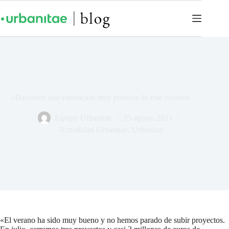
«Hacemos una valoración muy positiva de este verano»
Equipo Urbanitae
25 agosto 2021
Actualidad Urbanitae
,
Urbanitae
«El verano ha sido muy bueno y no hemos parado de subir proyectos.