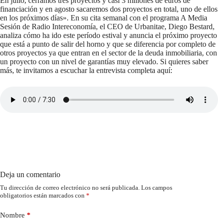
En julio, cerramos tres proyectos y casi 3 millones de euros de
financiación y en agosto sacaremos dos proyectos en total, uno de ellos
en los próximos días». En su cita semanal con el programa A Media
Sesión de Radio Intereconomía, el CEO de Urbanitae, Diego Bestard,
analiza cómo ha ido este período estival y anuncia el próximo proyecto
que está a punto de salir del horno y que se diferencia por completo de
otros proyectos ya que entran en el sector de la deuda inmobiliaria, con
un proyecto con un nivel de garantías muy elevado. Si quieres saber
más, te invitamos a escuchar la entrevista completa aquí:
Deja un comentario
Tu dirección de correo electrónico no será publicada.
Los campos
obligatorios están marcados con
*
Nombre
*