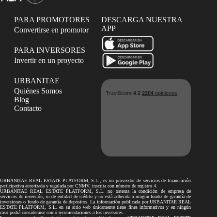
PARA PROMOTORES
DESCARGA NUESTRA
APP
Convertirse en promotor
PARA INVERSORES
Invertir en un proyecto
URBANITAE
Quiénes Somos
Blog
Contacto
URBANITAE REAL ESTATE PLATFORM, S.L., es un proveedor de servicios de financiación
participativa autorizada y regulada por CNMV, inscrita con número de registro 4.
URBANITAE REAL ESTATE PLATFORM, S.L. no ostenta la condición de empresa de
servicios de inversión, ni de entidad de crédito y no está adherida a ningún fondo de garantía de
inversiones o fondo de garantía de depósitos. La información publicada por URBANITAE REAL
ESTATE PLATFORM, S.L. en su sitio web únicamente tiene fines informativos y en ningún
caso podrá considerarse como recomendaciones a los inversores.