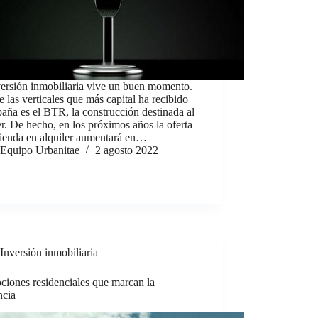
versión inmobiliaria vive un buen momento.
 las verticales que más capital ha recibido
aña es el BTR, la construcción destinada al
er. De hecho, en los próximos años la oferta
vienda en alquiler aumentará en…
Equipo Urbanitae
2 agosto 2022
Inversión inmobiliaria
ciones residenciales que marcan la
ncia