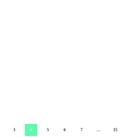
3
4
5
6
7
…
15