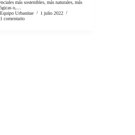
nciales más sostenibles, más naturales, más
lógicas o,…
Equipo Urbanitae
1 julio 2022
1 comentario