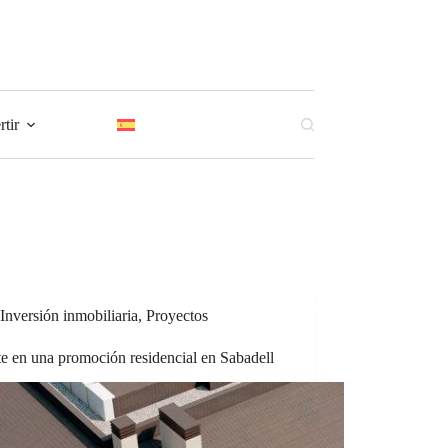
tir
Inversión inmobiliaria
,
Proyectos
te en una promoción residencial en Sabadell