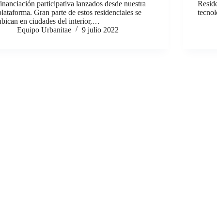
financiación participativa lanzados desde nuestra
Reside
plataforma. Gran parte de estos residenciales se
tecno
ubican en ciudades del interior,…
Equipo Urbanitae
9 julio 2022