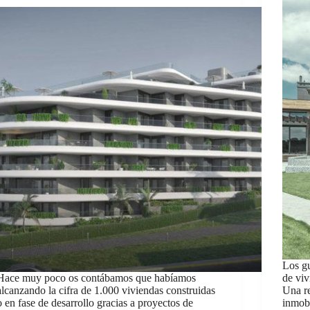
Los gu
Hace muy poco os contábamos que habíamos
de viv
alcanzando la cifra de 1.000 viviendas construidas
Una re
o en fase de desarrollo gracias a proyectos de
inmobi