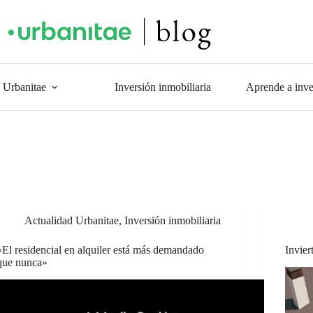
 Urbanitae
Inversión inmobiliaria
Aprende a inver
Actualidad Urbanitae
,
Inversión inmobiliaria
«El residencial en alquiler está más demandado
Invier
que nunca»