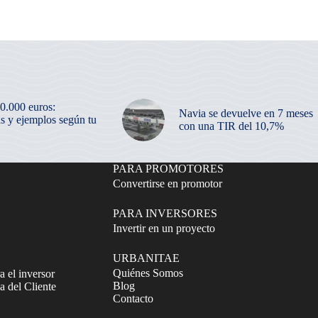
50.000 euros:
Navia se devuelve en 7 meses
as y ejemplos según tu
con una TIR del 10,7%
PARA PROMOTORES
Convertirse en promotor
PARA INVERSORES
Invertir en un proyecto
URBANITAE
Quiénes Somos
a el inversor
Blog
 del Cliente
Contacto