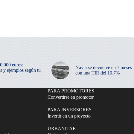
50.000 euros:
Navia se devuelve en 7 meses
as y ejemplos según tu
con una TIR del 10,7%
PARA PROMOTORES
Convertirse en promotor
PARA INVERSORES
Invertir en un proyecto
URBANITAE