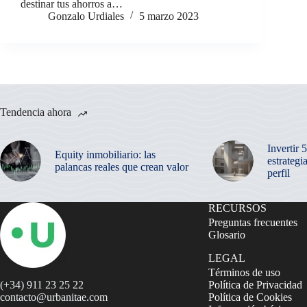
destinar tus ahorros a…
Gonzalo Urdiales
5 marzo 2023
Tendencia ahora
Invertir 
Equity inmobiliario: las
estrategi
palancas reales que crean valor
perfil
RECURSOS
Preguntas frecuentes
Glosario
LEGAL
Términos de uso
(+34) 911 23 25 22
Política de Privacidad
contacto@urbanitae.com
Política de Cookies