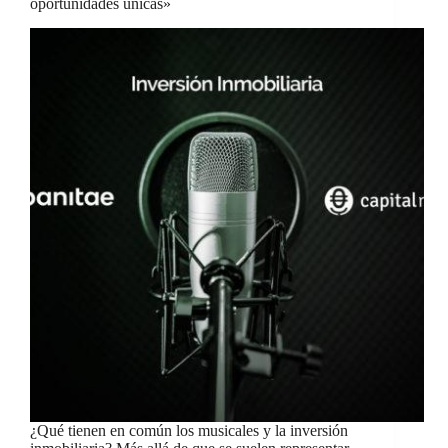
oportunidades únicas»
¿Qué tienen en común los musicales y la inversión