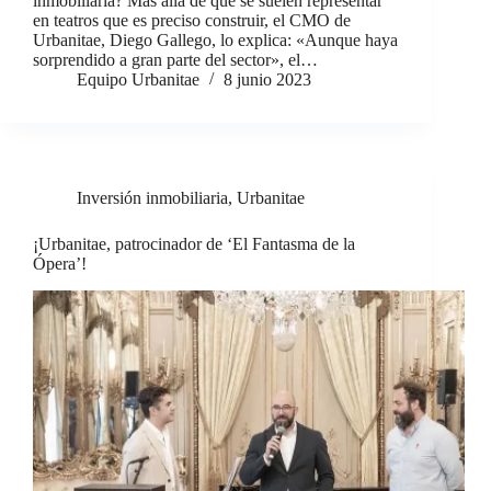
inmobiliaria? Más allá de que se suelen representar
en teatros que es preciso construir, el CMO de
Urbanitae, Diego Gallego, lo explica: «Aunque haya
sorprendido a gran parte del sector», el…
Equipo Urbanitae
8 junio 2023
Inversión inmobiliaria
,
Urbanitae
¡Urbanitae, patrocinador de ‘El Fantasma de la
Ópera’!