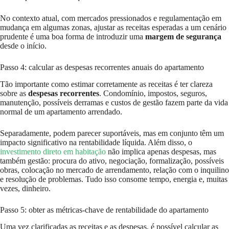
No contexto atual, com mercados pressionados e regulamentação em
mudança em algumas zonas, ajustar as receitas esperadas a um cenário
prudente é uma boa forma de introduzir uma
margem de segurança
desde o início.
Passo 4: calcular as despesas recorrentes anuais do apartamento
Tão importante como estimar corretamente as receitas é ter clareza
sobre as
despesas recorrentes
. Condomínio, impostos, seguros,
manutenção, possíveis derramas e custos de gestão fazem parte da vida
normal de um apartamento arrendado.
Separadamente, podem parecer suportáveis, mas em conjunto têm um
impacto significativo na rentabilidade líquida. Além disso, o
investimento direto em habitação
não implica apenas despesas, mas
também gestão: procura do ativo, negociação, formalização, possíveis
obras, colocação no mercado de arrendamento, relação com o inquilino
e resolução de problemas. Tudo isso consome tempo, energia e, muitas
vezes, dinheiro.
Passo 5: obter as métricas-chave de rentabilidade do apartamento
Uma vez clarificadas as receitas e as despesas, é possível calcular as