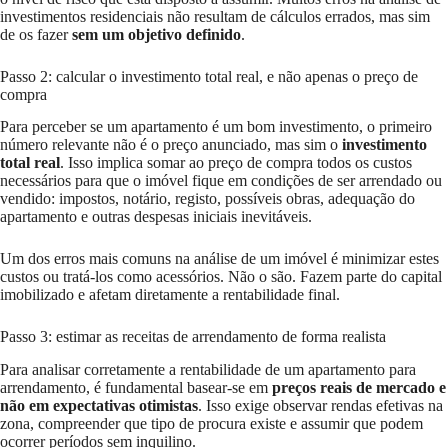
investimentos residenciais não resultam de cálculos errados, mas sim
de os fazer
sem um objetivo definido
.
Passo 2: calcular o investimento total real, e não apenas o preço de
compra
Para perceber se um apartamento é um bom investimento, o primeiro
número relevante não é o preço anunciado, mas sim o
investimento
total real
. Isso implica somar ao preço de compra todos os custos
necessários para que o imóvel fique em condições de ser arrendado ou
vendido: impostos, notário, registo, possíveis obras, adequação do
apartamento e outras despesas iniciais inevitáveis.
Um dos erros mais comuns na análise de um imóvel é minimizar estes
custos ou tratá-los como acessórios. Não o são. Fazem parte do capital
imobilizado e afetam diretamente a rentabilidade final.
Passo 3: estimar as receitas de arrendamento de forma realista
Para analisar corretamente a rentabilidade de um apartamento para
arrendamento, é fundamental basear-se em
preços reais de mercado e
não em expectativas otimistas
. Isso exige observar rendas efetivas na
zona, compreender que tipo de procura existe e assumir que podem
ocorrer períodos sem inquilino.