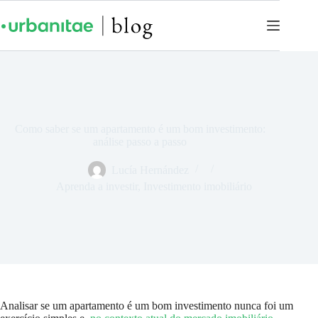
Como saber se um apartamento é um bom investimento:
análise passo a passo
Lucía Hernández
Aprenda a investir
,
Investimento imobiliário
Analisar se um apartamento é um bom investimento nunca foi um