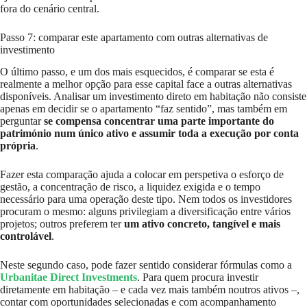
fora do cenário central.
Passo 7: comparar este apartamento com outras alternativas de
investimento
O último passo, e um dos mais esquecidos, é comparar se esta é
realmente a melhor opção para esse capital face a outras alternativas
disponíveis. Analisar um investimento direto em habitação não consiste
apenas em decidir se o apartamento “faz sentido”, mas também em
perguntar
se compensa concentrar uma parte importante do
património num único ativo e assumir toda a execução por conta
própria
.
Fazer esta comparação ajuda a colocar em perspetiva o esforço de
gestão, a concentração de risco, a liquidez exigida e o tempo
necessário para uma operação deste tipo. Nem todos os investidores
procuram o mesmo: alguns privilegiam a diversificação entre vários
projetos; outros preferem ter
um ativo concreto, tangível e mais
controlável
.
Neste segundo caso, pode fazer sentido considerar fórmulas como a
Urbanitae Direct Investments
. Para quem procura investir
diretamente em habitação – e cada vez mais também noutros ativos –,
contar com oportunidades selecionadas e com acompanhamento