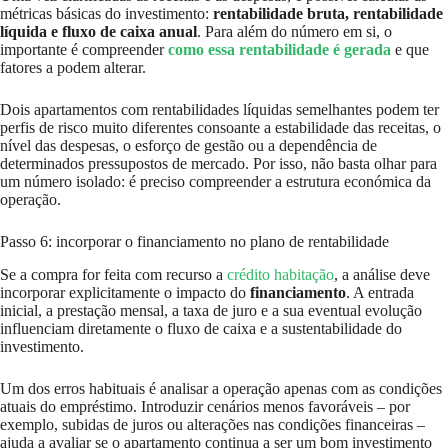
métricas básicas do investimento:
rentabilidade bruta, rentabilidade
líquida e fluxo de caixa anual
. Para além do número em si, o
importante é compreender
como essa rentabilidade é gerada
e que
fatores a podem alterar.
Dois apartamentos com rentabilidades líquidas semelhantes podem ter
perfis de risco muito diferentes consoante a estabilidade das receitas, o
nível das despesas, o esforço de gestão ou a dependência de
determinados pressupostos de mercado. Por isso, não basta olhar para
um número isolado: é preciso compreender a estrutura económica da
operação.
Passo 6: incorporar o financiamento no plano de rentabilidade
Se a compra for feita com recurso a
crédito habitação
, a análise deve
incorporar explicitamente o impacto do
financiamento
. A entrada
inicial, a prestação mensal, a taxa de juro e a sua eventual evolução
influenciam diretamente o fluxo de caixa e a sustentabilidade do
investimento.
Um dos erros habituais é analisar a operação apenas com as condições
atuais do empréstimo. Introduzir cenários menos favoráveis – por
exemplo, subidas de juros ou alterações nas condições financeiras –
ajuda a avaliar se o apartamento continua a ser um bom investimento