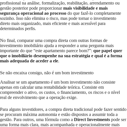
profissional na análise, formalização, reabilitação, arrendamento ou
gestão posterior pode proporcionar
mais visibilidade e mais
segurança operacional ao processo
do que fazê-lo completamente
sozinho. Isso não elimina o risco, mas pode tornar o investimento
direto mais organizado, mais eficiente e mais acessível para
determinados perfis.
No final, comparar uma compra direta com outras formas de
investimento imobiliário ajuda a responder a uma pergunta mais
importante do que “este apartamento parece bom?”:
que papel quer
que o imobiliário desempenhe na sua estratégia e qual é a forma
mais adequada de aceder a ele
.
Se não encaixa consigo, não é um bom investimento
Analisar se um apartamento é um bom investimento não consiste
apenas em calcular uma rentabilidade teórica. Consiste em
compreender o ativo, os custos, o financiamento, os riscos e o nível
real de envolvimento que a operação exige.
Para alguns investidores, a compra direta tradicional pode fazer sentido
se procuram máxima autonomia e estão dispostos a assumir toda a
gestão. Para outros, uma fórmula como a
Direct Investments
pode ser
uma forma mais clara, mais acompanhada e operacionalmente mais