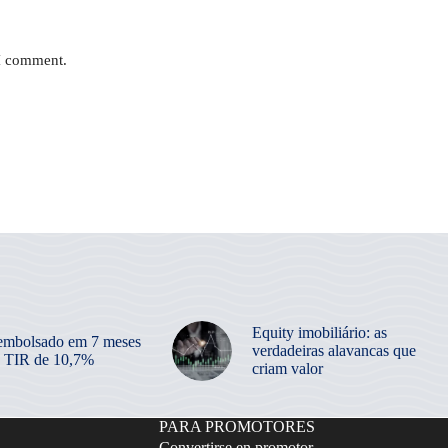
 I comment.
Equity imobiliário: as
embolsado em 7 meses
verdadeiras alavancas que
 TIR de 10,7%
criam valor
PARA PROMOTORES
Convertirse en promotor