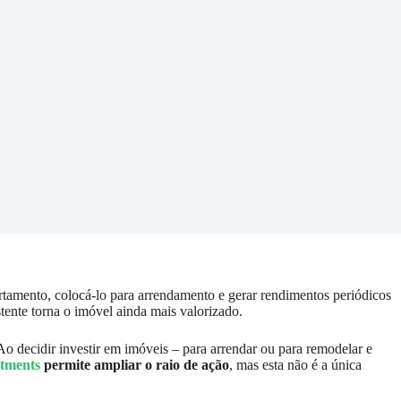
mento, colocá-lo para arrendamento e gerar rendimentos periódicos
tente torna o imóvel ainda mais valorizado.
Ao decidir investir em imóveis – para arrendar ou para remodelar e
stments
permite ampliar o raio de ação
, mas esta não é a única