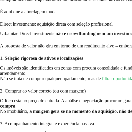
É aqui que a abordagem muda.
Direct Investments: aquisição direta com seleção profissional
Urbanitae Direct Investments
não é crowdfunding nem um investime
A proposta de valor não gira em torno de um rendimento alvo – embora, 
1. Seleção rigorosa de ativos e localizações
Os imóveis são identificados em zonas com procura consolidada e fun
arrendamento.
Não se trata de comprar qualquer apartamento, mas de
filtrar oportuni
2. Comprar ao valor correto (ou com margem)
O foco está no preço de entrada. A análise e negociação procuram gara
compra
.
No imobiliário,
a margem gera-se no momento da aquisição, não dep
3. Acompanhamento integral e experiência passiva