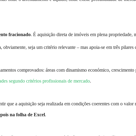
nto fracionado
. É aquisição direta de imóveis em plena propriedade,
obviamente, seja um critério relevante – mas apoia-se em três pilares c
damentos comprovados: áreas com dinamismo económico, crescimento po
dades segundo critérios profissionais de mercado
.
ntir que a aquisição seja realizada em condições coerentes com o valor
ois na folha de Excel
.