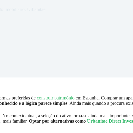
to imobiliário
,
Urbanitae
formas preferidas de
construir património
em Espanha. Comprar um aparta
conhecido e a lógica parece simples
. Ainda mais quando a procura exis
No contexto atual, a seleção do ativo torna-se ainda mais importante. 
, mais familiar.
Optar por alternativas como
Urbanitae Direct Inve