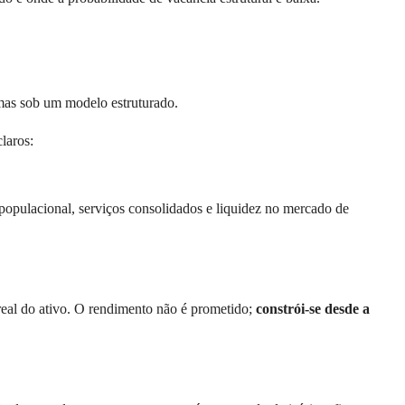
 mas sob um modelo estruturado.
laros:
pulacional, serviços consolidados e liquidez no mercado de
 real do ativo. O rendimento não é prometido;
constrói-se desde a