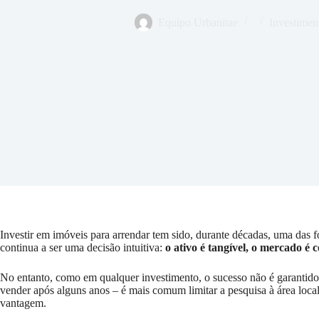
Equipo Urbanitae
Investimen
Investir em imóveis para arrendar tem sido, durante décadas, uma das 
continua a ser uma decisão intuitiva:
o ativo é tangível, o mercado é 
No entanto, como em qualquer investimento, o sucesso não é garantido. 
vender após alguns anos – é mais comum limitar a pesquisa à área local
vantagem.