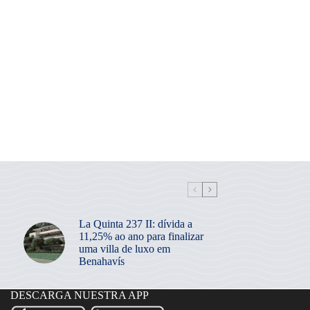
La Quinta 237 II: dívida a
11,25% ao ano para finalizar
uma villa de luxo em
Benahavís
DESCARGA NUESTRA APP