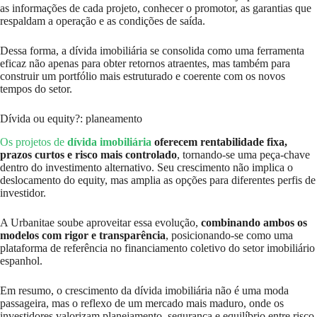
as informações de cada projeto, conhecer o promotor, as garantias que
respaldam a operação e as condições de saída.
Dessa forma, a dívida imobiliária se consolida como uma ferramenta
eficaz não apenas para obter retornos atraentes, mas também para
construir um portfólio mais estruturado e coerente com os novos
tempos do setor.
Dívida ou equity?: planeamento
Os projetos de
dívida imobiliária
oferecem rentabilidade fixa,
prazos curtos e risco mais controlado
, tornando-se uma peça-chave
dentro do investimento alternativo. Seu crescimento não implica o
deslocamento do equity, mas amplia as opções para diferentes perfis de
investidor.
A Urbanitae soube aproveitar essa evolução,
combinando ambos os
modelos com rigor e transparência
, posicionando-se como uma
plataforma de referência no financiamento coletivo do setor imobiliário
espanhol.
Em resumo, o crescimento da dívida imobiliária não é uma moda
passageira, mas o reflexo de um mercado mais maduro, onde os
investidores valorizam planejamento, segurança e equilíbrio entre risco