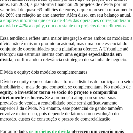
anos. Em 2024, a plataforma financiou 29 projetos de dívida por um
valor total de quase 69 milhões de euros, o que representa um aumento
de 26% em relação ao ano anterior. Além disso, em seu balanço anual,
a empresa informou que cerca de 44% das operações corresponderam
a dívida e 47% a equity, com o restante em projetos de rendimentos.
Essa tendência reflete uma maior integração entre ambos os modelos: a
dívida não é mais um produto ocasional, mas uma parte essencial do
conjunto de oportunidades que a plataforma oferece. A Urbanitae até
reforçou sua estrutura interna com uma
equipe especializada em
dívida
, confirmando a relevância estratégica dessa linha de negócio.
Dívida e equity: dois modelos complementares
Dívida e equity representam duas formas distintas de participar no setor
imobiliário e, mais do que competir, se complementam. No modelo de
equity, o investidor torna-se sócio do projeto e compartilha
diretamente os lucros.
Se a promoção atingir ou superar suas
previsões de venda, a rentabilidade pode ser significativamente
superior à da dívida. No entanto, esse potencial de ganho também
envolve maior risco, pois depende de fatores como evolução do
mercado, custos de construção e prazos de comercialização.
Por outro lado,
os projetos de dívida
oferecem um cenário mais