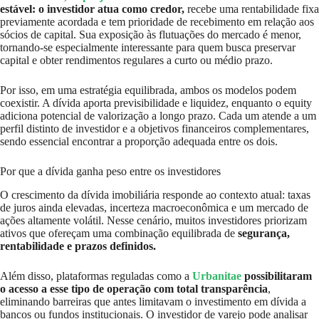
estável: o investidor atua como credor,
recebe uma rentabilidade fixa
previamente acordada e tem prioridade de recebimento em relação aos
sócios de capital. Sua exposição às flutuações do mercado é menor,
tornando-se especialmente interessante para quem busca preservar
capital e obter rendimentos regulares a curto ou médio prazo.
Por isso, em uma estratégia equilibrada, ambos os modelos podem
coexistir. A dívida aporta previsibilidade e liquidez, enquanto o equity
adiciona potencial de valorização a longo prazo. Cada um atende a um
perfil distinto de investidor e a objetivos financeiros complementares,
sendo essencial encontrar a proporção adequada entre os dois.
Por que a dívida ganha peso entre os investidores
O crescimento da dívida imobiliária responde ao contexto atual: taxas
de juros ainda elevadas, incerteza macroeconômica e um mercado de
ações altamente volátil. Nesse cenário, muitos investidores priorizam
ativos que ofereçam uma combinação equilibrada de
segurança,
rentabilidade e prazos definidos.
Além disso, plataformas reguladas como a
Urbanitae
possibilitaram
o acesso a esse tipo de operação com total transparência
,
eliminando barreiras que antes limitavam o investimento em dívida a
bancos ou fundos institucionais. O investidor de varejo pode analisar