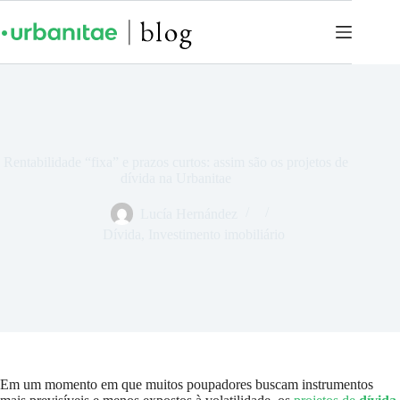
Rentabilidade “fixa” e prazos curtos: assim são os projetos de
dívida na Urbanitae
Lucía Hernández
Dívida
,
Investimento imobiliário
Em um momento em que muitos poupadores buscam instrumentos