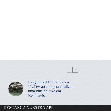
La Quinta 237 II: dívida a
11,25% ao ano para finalizar
uma villa de luxo em
Benahavís
DESCARGA NUESTRA APP