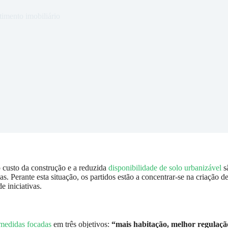
timento imobiliário
 custo da construção e a reduzida
disponibilidade de solo urbanizável
s
s. Perante esta situação, os partidos estão a concentrar-se na criação d
 iniciativas.
medidas focadas
em três objetivos:
“mais habitação, melhor regulaçã