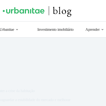
 Urbanitae
Investimento imobiliário
Aprender
ter a crise da habitação
alvaguardar a estabilidade do mercado e melhorar