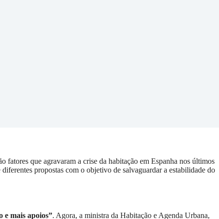
ão fatores que agravaram a crise da habitação em Espanha nos últimos
e diferentes propostas com o objetivo de salvaguardar a estabilidade do
o e mais apoios”
. Agora, a ministra da Habitação e Agenda Urbana,