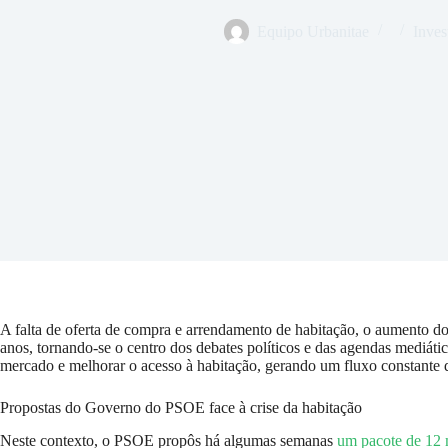
Equipo Urbanitae
Inves
A falta de oferta de compra e arrendamento de habitação, o aumento do
anos, tornando-se o centro dos debates políticos e das agendas mediática
mercado e melhorar o acesso à habitação, gerando um fluxo constante de
Propostas do Governo do PSOE face à crise da habitação
Neste contexto, o PSOE propôs há algumas semanas
um pacote de 12 