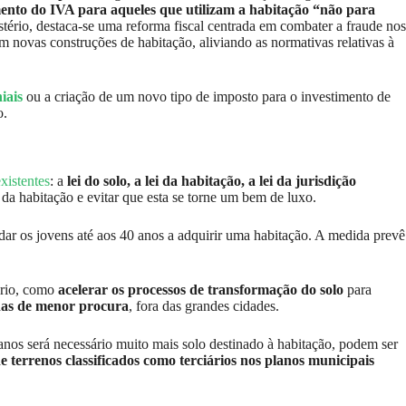
ento do IVA para aqueles que utilizam a habitação “não para
stério, destaca-se uma reforma fiscal centrada em combater a fraude nos
m novas construções de habitação, aliviando as normativas relativas à
iais
ou a criação de um novo tipo de imposto para o investimento de
o.
existentes
: a
lei do solo, a lei da habitação, a lei da jurisdição
 da habitação e evitar que esta se torne um bem de luxo.
judar os jovens até aos 40 anos a adquirir uma habitação. A medida prevê
ário, como
acelerar os processos de transformação do solo
para
nas de menor procura
, fora das grandes cidades.
nos será necessário muito mais solo destinado à habitação, podem ser
 terrenos classificados como terciários nos planos municipais