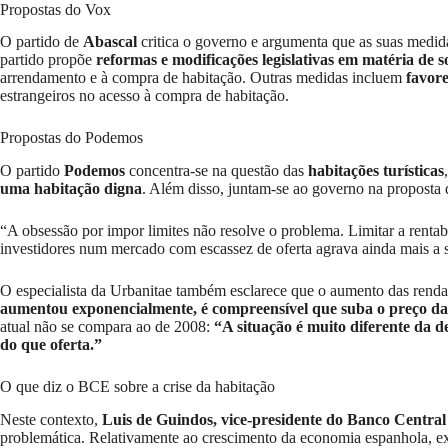
Propostas do Vox
O partido de
Abascal
critica o governo e argumenta que as suas medida
partido propõe
reformas e modificações legislativas em matéria de s
arrendamento e à compra de habitação. Outras medidas incluem
favore
estrangeiros no acesso à compra de habitação.
Propostas do Podemos
O partido
Podemos
concentra-se na questão das
habitações turísticas
uma habitação digna
. Além disso, juntam-se ao governo na proposta
“A obsessão por impor limites não resolve o problema. Limitar a rentabi
investidores num mercado com escassez de oferta agrava ainda mais a 
O especialista da Urbanitae também esclarece que o aumento das renda
aumentou exponencialmente, é compreensível que suba o preço da
atual não se compara ao de 2008:
“A situação é muito diferente da 
do que oferta.”
O que diz o BCE sobre a crise da habitação
Neste contexto,
Luis de Guindos, vice-presidente do Banco Centr
problemática. Relativamente ao crescimento da economia espanhola, e