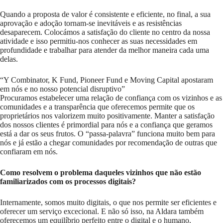
Quando a proposta de valor é consistente e eficiente, no final, a sua
aprovação e adoção tornam-se inevitáveis e as resistências
desaparecem. Colocámos a satisfação do cliente no centro da nossa
atividade e isso permitiu-nos conhecer as suas necessidades em
profundidade e trabalhar para atender da melhor maneira cada uma
delas.
“Y Combinator, K Fund, Pioneer Fund e Moving Capital apostaram
em nós e no nosso potencial disruptivo”
Procuramos estabelecer uma relação de confiança com os vizinhos e as
comunidades e a transparência que oferecemos permite que os
proprietários nos valorizem muito positivamente. Manter a satisfação
dos nossos clientes é primordial para nós e a confiança que geramos
está a dar os seus frutos. O “passa-palavra” funciona muito bem para
nós e já estão a chegar comunidades por recomendação de outras que
confiaram em nós.
Como resolvem o problema daqueles vizinhos que não estão
familiarizados com os processos digitais?
Internamente, somos muito digitais, o que nos permite ser eficientes e
oferecer um serviço excecional. E não só isso, na Aldara também
oferecemos um equilíbrio perfeito entre o digital e o humano,