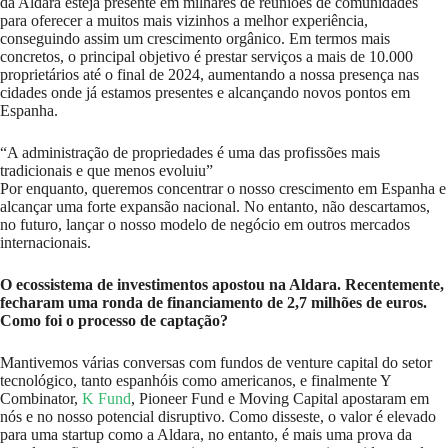
da Aldara esteja presente em milhares de reuniões de comunidades
para oferecer a muitos mais vizinhos a melhor experiência,
conseguindo assim um crescimento orgânico. Em termos mais
concretos, o principal objetivo é prestar serviços a mais de 10.000
proprietários até o final de 2024, aumentando a nossa presença nas
cidades onde já estamos presentes e alcançando novos pontos em
Espanha.
“A administração de propriedades é uma das profissões mais
tradicionais e que menos evoluiu”
Por enquanto, queremos concentrar o nosso crescimento em Espanha e
alcançar uma forte expansão nacional. No entanto, não descartamos,
no futuro, lançar o nosso modelo de negócio em outros mercados
internacionais.
O ecossistema de investimentos apostou na Aldara. Recentemente,
fecharam uma ronda de financiamento de 2,7 milhões de euros.
Como foi o processo de captação?
Mantivemos várias conversas com fundos de venture capital do setor
tecnológico, tanto espanhóis como americanos, e finalmente Y
Combinator,
K Fund
, Pioneer Fund e Moving Capital apostaram em
nós e no nosso potencial disruptivo. Como disseste, o valor é elevado
para uma startup como a Aldara, no entanto, é mais uma prova da