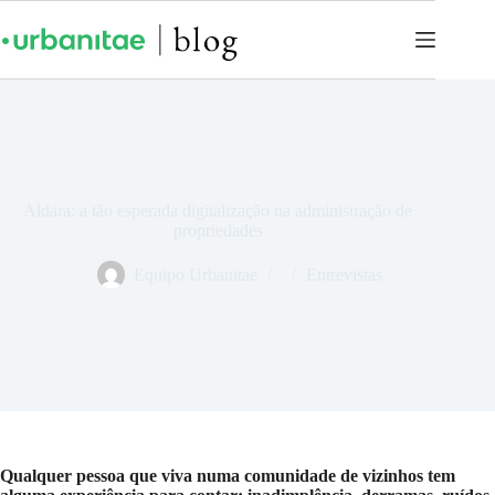
Aldara: a tão esperada digitalização na administração de
propriedades
Equipo Urbanitae
Entrevistas
Qualquer pessoa que viva numa comunidade de vizinhos tem