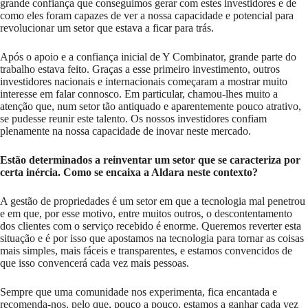
grande confiança que conseguimos gerar com estes investidores e de
como eles foram capazes de ver a nossa capacidade e potencial para
revolucionar um setor que estava a ficar para trás.
Após o apoio e a confiança inicial de Y Combinator, grande parte do
trabalho estava feito. Graças a esse primeiro investimento, outros
investidores nacionais e internacionais começaram a mostrar muito
interesse em falar connosco. Em particular, chamou-lhes muito a
atenção que, num setor tão antiquado e aparentemente pouco atrativo,
se pudesse reunir este talento. Os nossos investidores confiam
plenamente na nossa capacidade de inovar neste mercado.
Estão determinados a reinventar um setor que se caracteriza por
certa inércia. Como se encaixa a Aldara neste contexto?
A gestão de propriedades é um setor em que a tecnologia mal penetrou
e em que, por esse motivo, entre muitos outros, o descontentamento
dos clientes com o serviço recebido é enorme. Queremos reverter esta
situação e é por isso que apostamos na tecnologia para tornar as coisas
mais simples, mais fáceis e transparentes, e estamos convencidos de
que isso convencerá cada vez mais pessoas.
Sempre que uma comunidade nos experimenta, fica encantada e
recomenda-nos, pelo que, pouco a pouco, estamos a ganhar cada vez