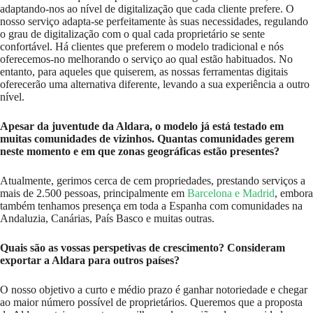
adaptando-nos ao nível de digitalização que cada cliente prefere. O
nosso serviço adapta-se perfeitamente às suas necessidades, regulando
o grau de digitalização com o qual cada proprietário se sente
confortável. Há clientes que preferem o modelo tradicional e nós
oferecemos-no melhorando o serviço ao qual estão habituados. No
entanto, para aqueles que quiserem, as nossas ferramentas digitais
oferecerão uma alternativa diferente, levando a sua experiência a outro
nível.
Apesar da juventude da Aldara, o modelo já está testado em
muitas comunidades de vizinhos. Quantas comunidades gerem
neste momento e em que zonas geográficas estão presentes?
Atualmente, gerimos cerca de cem propriedades, prestando serviços a
mais de 2.500 pessoas, principalmente em
Barcelona e Madrid
, embora
também tenhamos presença em toda a Espanha com comunidades na
Andaluzia, Canárias, País Basco e muitas outras.
Quais são as vossas perspetivas de crescimento? Consideram
exportar a Aldara para outros países?
O nosso objetivo a curto e médio prazo é ganhar notoriedade e chegar
ao maior número possível de proprietários. Queremos que a proposta