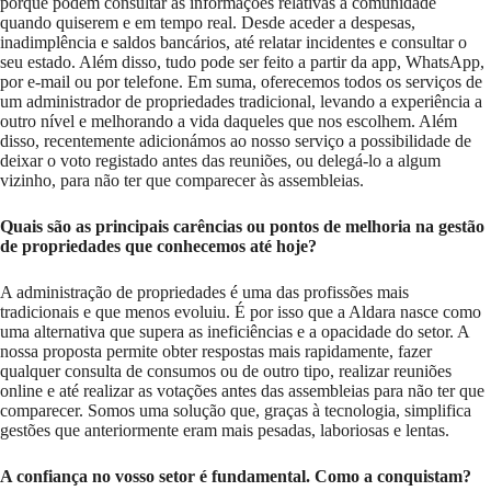
porque podem consultar as informações relativas à comunidade
quando quiserem e em tempo real. Desde aceder a despesas,
inadimplência e saldos bancários, até relatar incidentes e consultar o
seu estado. Além disso, tudo pode ser feito a partir da app, WhatsApp,
por e-mail ou por telefone. Em suma, oferecemos todos os serviços de
um administrador de propriedades tradicional, levando a experiência a
outro nível e melhorando a vida daqueles que nos escolhem. Além
disso, recentemente adicionámos ao nosso serviço a possibilidade de
deixar o voto registado antes das reuniões, ou delegá-lo a algum
vizinho, para não ter que comparecer às assembleias.
Quais são as principais carências ou pontos de melhoria na gestão
de propriedades que conhecemos até hoje?
A administração de propriedades é uma das profissões mais
tradicionais e que menos evoluiu. É por isso que a Aldara nasce como
uma alternativa que supera as ineficiências e a opacidade do setor. A
nossa proposta permite obter respostas mais rapidamente, fazer
qualquer consulta de consumos ou de outro tipo, realizar reuniões
online e até realizar as votações antes das assembleias para não ter que
comparecer. Somos uma solução que, graças à tecnologia, simplifica
gestões que anteriormente eram mais pesadas, laboriosas e lentas.
A confiança no vosso setor é fundamental. Como a conquistam?