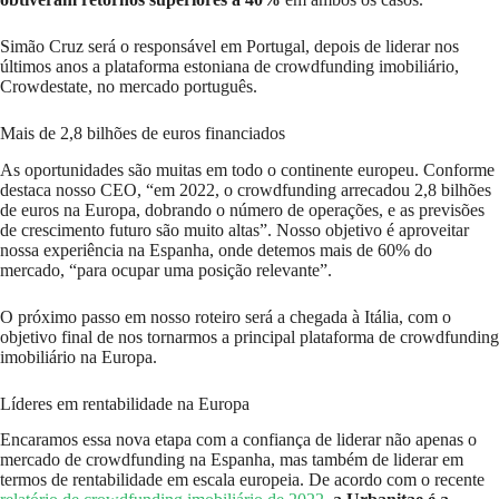
Simão Cruz será o responsável em Portugal, depois de liderar nos
últimos anos a plataforma estoniana de crowdfunding imobiliário,
Crowdestate, no mercado português.
Mais de 2,8 bilhões de euros financiados
As oportunidades são muitas em todo o continente europeu. Conforme
destaca nosso CEO, “em 2022, o crowdfunding arrecadou 2,8 bilhões
de euros na Europa, dobrando o número de operações, e as previsões
de crescimento futuro são muito altas”. Nosso objetivo é aproveitar
nossa experiência na Espanha, onde detemos mais de 60% do
mercado, “para ocupar uma posição relevante”.
O próximo passo em nosso roteiro será a chegada à Itália, com o
objetivo final de nos tornarmos a principal plataforma de crowdfunding
imobiliário na Europa.
Líderes em rentabilidade na Europa
Encaramos essa nova etapa com a confiança de liderar não apenas o
mercado de crowdfunding na Espanha, mas também de liderar em
termos de rentabilidade em escala europeia. De acordo com o recente