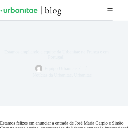
Estamos ampliando a equipe da Urbanitae na França e em
Portugal!
Equipo Urbanitae
Notícias da Urbanitae
,
Urbanitae
Estamos felizes em anunciar a entrada de José María Carpio e Simão