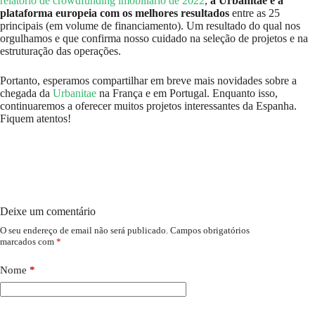
relatório de crowdfunding imobiliário de 2022
,
a Urbanitae é a
plataforma europeia com os melhores resultados
entre as 25
principais (em volume de financiamento). Um resultado do qual nos
orgulhamos e que confirma nosso cuidado na seleção de projetos e na
estruturação das operações.
Portanto, esperamos compartilhar em breve mais novidades sobre a
chegada da
Urbanitae
na França e em Portugal. Enquanto isso,
continuaremos a oferecer muitos projetos interessantes da Espanha.
Fiquem atentos!
Deixe um comentário
O seu endereço de email não será publicado.
Campos obrigatórios
marcados com
*
Nome
*