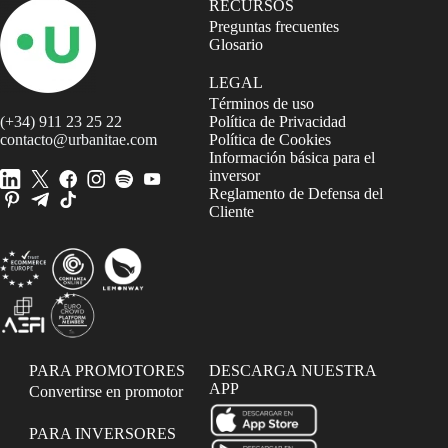
RECURSOS
Preguntas frecuentes
Glosario
LEGAL
Términos de uso
(+34) 911 23 25 22
Política de Privacidad
contacto@urbanitae.com
Política de Cookies
Información básica para el
inversor
Reglamento de Defensa del
Cliente
PARA PROMOTORES
DESCARGA NUESTRA
APP
Convertirse en promotor
PARA INVERSORES