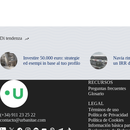
Di tendenza
Investire 50.000 euro: strategie
Navia ri
ed esempi in base al tuo profilo
un IRR d
RECURSOS
Preguntas frecuentes
Glosario
LEGAL
Términos de uso
(+34) 911 23 25 22
Política de Privacidad
contacto@urbanitae.com
Política de Cookies
Información básica par