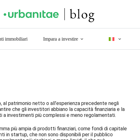
ti immobiliari
Impara a investire
to, al patrimonio netto o all’esperienza precedente negli
tire che gli investitori abbiano la capacità finanziaria e la
ti a investimenti più complessi e meno regolamentati.
mma più ampia di prodotti finanziari, come fondi di capitale
ti in startup, che non sono disponibili per il pubblico