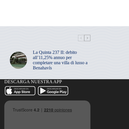
La Quinta 237 II: debito
all’11,25% annuo per
completare una villa di lusso a
Benahavís
DESCARGA NUESTRA APP