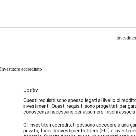
Investimen
Investitore accreditato
Cos’è?
Questi requisiti sono spesso legati al livello di reddi
investimenti. Questi requisiti sono progettati per garan
conoscenza necessarie per assumere i rischi associa
Gli investitori accreditati possono accedere a una ga
privato, fondi di investimento libero (FIL) o investimen