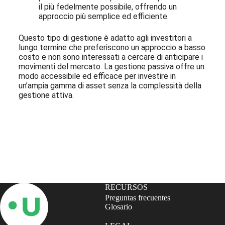
il più fedelmente possibile, offrendo un
approccio più semplice ed efficiente.
Questo tipo di gestione è adatto agli investitori a
lungo termine che preferiscono un approccio a basso
costo e non sono interessati a cercare di anticipare i
movimenti del mercato. La gestione passiva offre un
modo accessibile ed efficace per investire in
un’ampia gamma di asset senza la complessità della
gestione attiva.
Iscriviti alla nostra Newsletter
RECURSOS
Preguntas frecuentes
Glosario