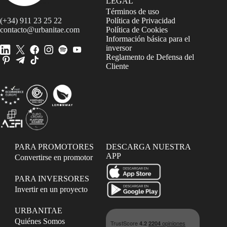
LEGAL
Términos de uso
(+34) 911 23 25 22
Política de Privacidad
contacto@urbanitae.com
Política de Cookies
Información básica para el
inversor
Reglamento de Defensa del
Cliente
PARA PROMOTORES
DESCARGA NUESTRA
APP
Convertirse en promotor
PARA INVERSORES
Invertir en un proyecto
URBANITAE
Quiénes Somos