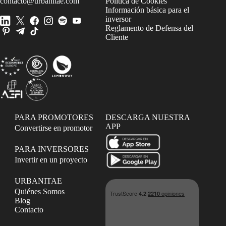
contacto@urbanitae.com
Política de Cookies
Información básica para el
inversor
Reglamento de Defensa del
Cliente
PARA PROMOTORES
DESCARGA NUESTRA
APP
Convertirse en promotor
PARA INVERSORES
Invertir en un proyecto
URBANITAE
Quiénes Somos
Blog
Contacto