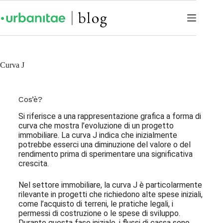
Curva J
Cos’è?
Si riferisce a una rappresentazione grafica a forma di
curva che mostra l’evoluzione di un progetto
immobiliare. La curva J indica che inizialmente
potrebbe esserci una diminuzione del valore o del
rendimento prima di sperimentare una significativa
crescita.
Nel settore immobiliare, la curva J è particolarmente
rilevante in progetti che richiedono alte spese iniziali,
come l’acquisto di terreni, le pratiche legali, i
permessi di costruzione o le spese di sviluppo.
Durante questa fase iniziale, i flussi di cassa sono