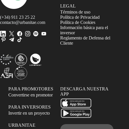
LEGAL
Términos de uso
(+34) 911 23 25 22
Política de Privacidad
contacto@urbanitae.com
Política de Cookies
Información básica para el
inversor
Reglamento de Defensa del
Cliente
PARA PROMOTORES
DESCARGA NUESTRA
APP
Convertirse en promotor
PARA INVERSORES
Invertir en un proyecto
URBANITAE