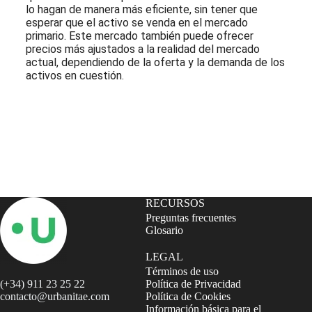
lo hagan de manera más eficiente, sin tener que
esperar que el activo se venda en el mercado
primario. Este mercado también puede ofrecer
precios más ajustados a la realidad del mercado
actual, dependiendo de la oferta y la demanda de los
activos en cuestión.
Suscríbete a nuestra Newsletter
RECURSOS
Preguntas frecuentes
Glosario
LEGAL
Términos de uso
(+34) 911 23 25 22
Política de Privacidad
contacto@urbanitae.com
Política de Cookies
Información básica para el