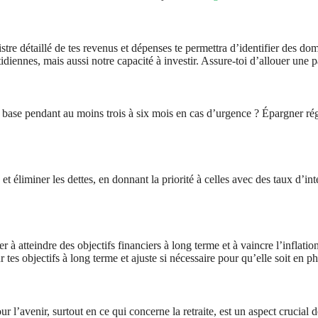
stre détaillé de tes revenus et dépenses te permettra d’identifier des do
iennes, mais aussi notre capacité à investir. Assure-toi d’allouer une pa
e base pendant au moins trois à six mois en cas d’urgence ? Épargner ré
et éliminer les dettes, en donnant la priorité à celles avec des taux d’int
r à atteindre des objectifs financiers à long terme et à vaincre l’inflatio
 tes objectifs à long terme et ajuste si nécessaire pour qu’elle soit en p
r l’avenir, surtout en ce qui concerne la retraite, est un aspect crucial 