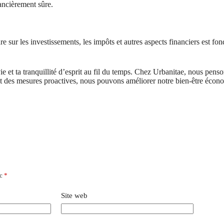
nancièrement sûre.
 sur les investissements, les impôts et autres aspects financiers est fo
ie et ta tranquillité d’esprit au fil du temps. Chez Urbanitae, nous pens
t des mesures proactives, nous pouvons améliorer notre bien-être économi
ec
*
Site web