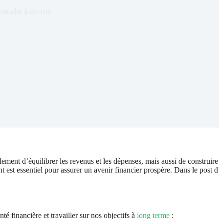
rendre à investir
ulement d’équilibrer les revenus et les dépenses, mais aussi de construire 
t est essentiel pour assurer un avenir financier prospère. Dans le post d
é financière et travailler sur nos objectifs à
long terme
: