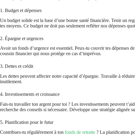
1. Budget et dépenses
Un budget solide est la base d’une bonne santé financière. Tenir un regi
tes moyens. Ce budget ne doit pas seulement refléter nos dépenses quotid
2. Épargne et urgences
Avoir un fonds d’urgence est essentiel. Peux-tu couvrir tes dépenses d
coussin financier qui nous protège en cas d’imprévus.
3. Dettes et crédit
Les dettes peuvent affecter notre capacité d’épargne. Travaille à réduire 
inutilement.
4. Investissements et croissance
Fais-tu travailler ton argent pour toi ? Les investissements peuvent t’aide
recherche des conseils si nécessaire. Développe une stratégie alignée sur
5. Planification pour le futur
Contribues-tu régulièrement à ton
fonds de retraite
? La planification pou