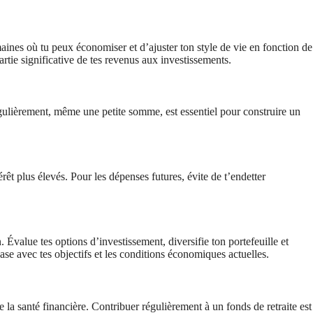
maines où tu peux économiser et d’ajuster ton style de vie en fonction de
rtie significative de tes revenus aux investissements.
gulièrement, même une petite somme, est essentiel pour construire un
érêt plus élevés. Pour les dépenses futures, évite de t’endetter
n. Évalue tes options d’investissement, diversifie ton portefeuille et
hase avec tes objectifs et les conditions économiques actuelles.
de la santé financière. Contribuer régulièrement à un fonds de retraite est