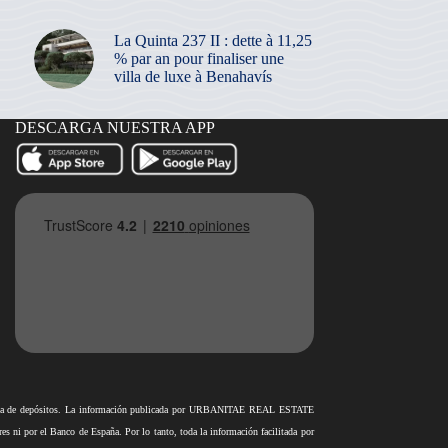
La Quinta 237 II : dette à 11,25
% par an pour finaliser une
villa de luxe à Benahavís
DESCARGA NUESTRA APP
antía de depósitos. La información publicada por URBANITAE REAL ESTATE
i por el Banco de España. Por lo tanto, toda la información facilitada por