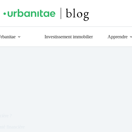
Urbanitae
Investissement immobilier
Apprendre
cière ?
nté financière