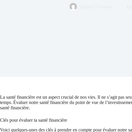
Equipo Urbanitae
App
La santé financière est un aspect crucial de nos vies. Il ne s’agit pas se
temps. Évaluer notre santé financière du point de vue de l’investissemen
santé financière.
Clés pour évaluer ta santé financière
Voici quelques-unes des clés à prendre en compte pour évaluer notre sant