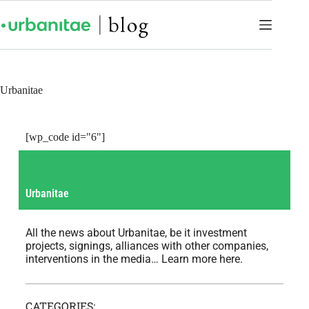
Urbanitae
[wp_code id="6"]
Urbanitae
All the news about Urbanitae, be it investment
projects, signings, alliances with other companies,
interventions in the media… Learn more here.
CATEGORIES: