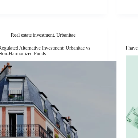
Real estate investment
,
Urbanitae
Regulated Alternative Investment: Urbanitae vs
I have
Non-Harmonized Funds