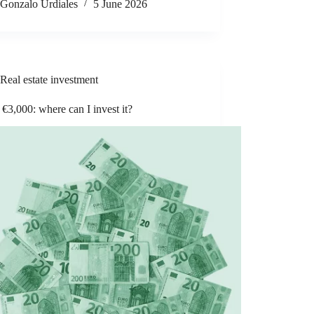
Gonzalo Urdiales
5 June 2026
Real estate investment
 €3,000: where can I invest it?