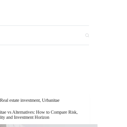
Real estate investment
,
Urbanitae
itae vs Alternatives: How to Compare Risk,
dity and Investment Horizon