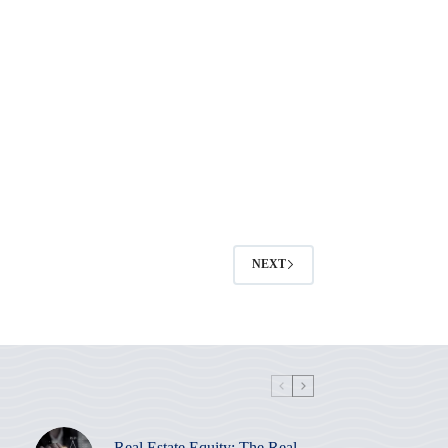
NEXT
Real Estate Equity: The Real