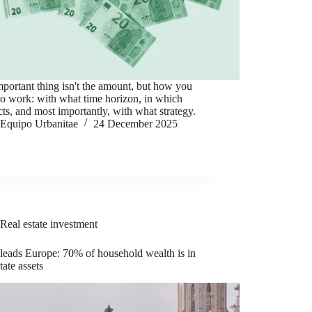
portant thing isn't the amount, but how you
 to work: with what time horizon, in which
ts, and most importantly, with what strategy.
Equipo Urbanitae
24 December 2025
Real estate investment
leads Europe: 70% of household wealth is in
state assets