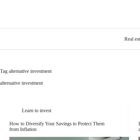
Real es
Tag
alternative investment
alternative investment
Learn to invest
How to Diversify Your Savings to Protect Them
from Inflation