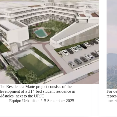
The Residencia Marte project consists of the
development of a 314-bed student residence in
For de
Móstoles, next to the URJC.
repres
Equipo Urbanitae
5 September 2025
uncert