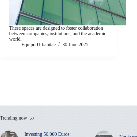
These spaces are designed to foster collaboration
between companies, institutions, and the academic
world.
Equipo Urbanitae
30 June 2025
Trending now
Investing 50,000 Euros:
Navia re