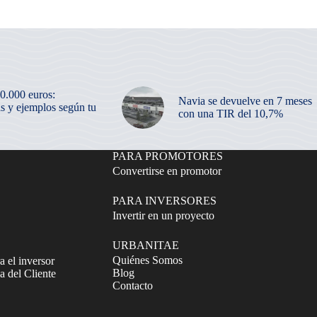
50.000 euros:
Navia se devuelve en 7 meses
as y ejemplos según tu
con una TIR del 10,7%
PARA PROMOTORES
Convertirse en promotor
PARA INVERSORES
Invertir en un proyecto
URBANITAE
Quiénes Somos
a el inversor
Blog
 del Cliente
Contacto