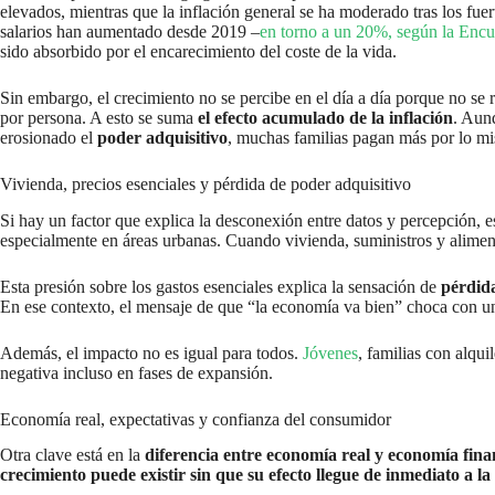
elevados, mientras que la inflación general se ha moderado tras los fue
salarios han aumentado desde 2019 –
en torno a un 20%, según la Encu
sido absorbido por el encarecimiento del coste de la vida.
Sin embargo, el crecimiento no se percibe en el día a día porque no se
por persona. A esto se suma
el efecto acumulado de la inflación
. Aunq
erosionado el
poder adquisitivo
, muchas familias pagan más por lo mi
Vivienda, precios esenciales y pérdida de poder adquisitivo
Si hay un factor que explica la desconexión entre datos y percepción, e
especialmente en áreas urbanas. Cuando vivienda, suministros y alimen
Esta presión sobre los gastos esenciales explica la sensación de
pérdida
En ese contexto, el mensaje de que “la economía va bien” choca con u
Además, el impacto no es igual para todos.
Jóvenes
, familias con alqu
negativa incluso en fases de expansión.
Economía real, expectativas y confianza del consumidor
Otra clave está en la
diferencia entre economía real y economía fina
crecimiento puede existir sin que su efecto llegue de inmediato a 