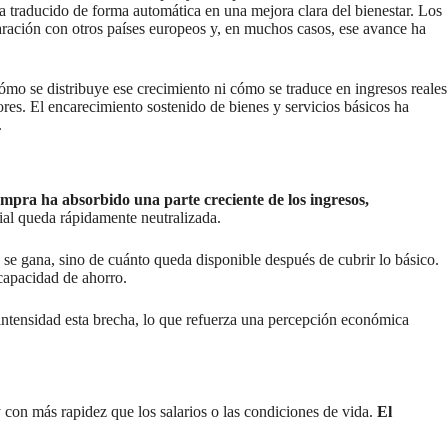
ha traducido de forma automática en una mejora clara del bienestar. Los
aración con otros países europeos y, en muchos casos, ese avance ha
mo se distribuye ese crecimiento ni cómo se traduce en ingresos reales
ores. El encarecimiento sostenido de bienes y servicios básicos ha
.
ompra ha absorbido una parte creciente de los ingresos,
ial queda rápidamente neutralizada.
o se gana, sino de cuánto queda disponible después de cubrir lo básico.
capacidad de ahorro.
 intensidad esta brecha, lo que refuerza una percepción económica
 con más rapidez que los salarios o las condiciones de vida.
El