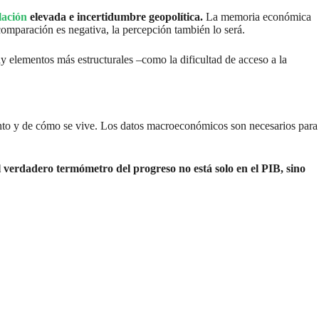
lación
elevada e incertidumbre geopolítica.
La memoria económica
 comparación es negativa, la percepción también lo será.
hay elementos más estructurales –como la dificultad de acceso a la
ento y de cómo se vive. Los datos macroeconómicos son necesarios para
l verdadero termómetro del progreso no está solo en el PIB, sino