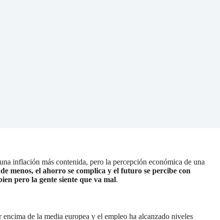
 una inflación más contenida, pero la percepción económica de una
de menos, el ahorro se complica y el futuro se percibe con
ien pero la gente siente que va mal
.
r encima de la media europea y el empleo ha alcanzado niveles