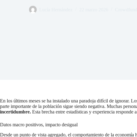
Lucía Hernández
22 marzo 2026
Crowdfundi
En los últimos meses se ha instalado una paradoja difícil de ignorar.
parte importante de la población sigue siendo negativa. Muchas person
incertidumbre.
Esta brecha entre estadísticas y experiencia responde
Datos macro positivos, impacto desigual
Desde un punto de vista agregado, el comportamiento de la economía ha