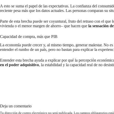
A esto se suma el papel de las expectativas. La confianza del consumid
reciente pesa más que los datos actuales. Las personas comparan su sit
Parte de esta brecha puede ser coyuntural, fruto del retraso con el que 
vivienda o el menor margen de ahorro– que hacen que
la sensación d
Capacidad de compra, más que PIB
La economía puede crecer y, al mismo tiempo, generar malestar. No es
entender el rumbo de un país, pero no bastan para explicar la experienc
Entender esta brecha ayuda a explicar por qué la percepción económica
en el poder adquisitivo
, la estabilidad y la capacidad real de no desist
Deja un comentario
Tu dirección de correo electrónico no será publicada.
Los campos obligatorios est