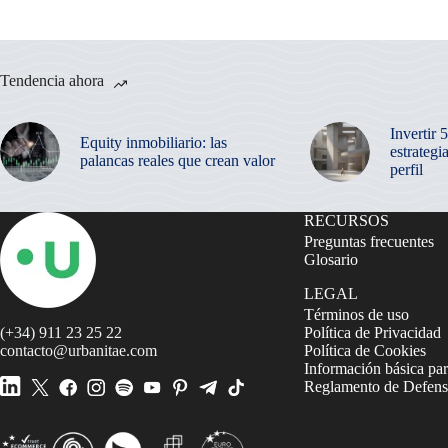
Tendencia ahora
Invertir 
Equity inmobiliario: las
estrategi
palancas reales que crean valor
perfil
RECURSOS
Preguntas frecuentes
Glosario
LEGAL
Términos de uso
(+34) 911 23 25 22
Política de Privacidad
contacto@urbanitae.com
Política de Cookies
Información básica par
Reglamento de Defensa