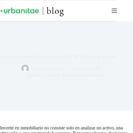
Invertir en inmobiliario con datos del INE y Banco de España
Equipo Urbanitae
13 febrero 2026
Aprende a invertir
,
Inversión inmobiliaria
Invertir en inmobiliario no consiste solo en analizar un activo, una