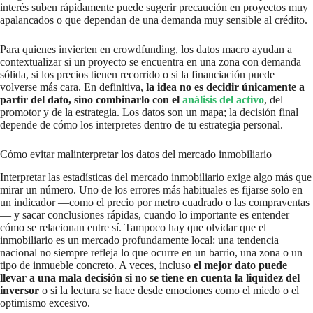
interés suben rápidamente puede sugerir precaución en proyectos muy
apalancados o que dependan de una demanda muy sensible al crédito.
Para quienes invierten en crowdfunding, los datos macro ayudan a
contextualizar si un proyecto se encuentra en una zona con demanda
sólida, si los precios tienen recorrido o si la financiación puede
volverse más cara. En definitiva,
la idea no es decidir únicamente a
partir del dato, sino combinarlo con el
análisis del activo
, del
promotor y de la estrategia. Los datos son un mapa; la decisión final
depende de cómo los interpretes dentro de tu estrategia personal.
Cómo evitar malinterpretar los datos del mercado inmobiliario
Interpretar las estadísticas del mercado inmobiliario exige algo más que
mirar un número. Uno de los errores más habituales es fijarse solo en
un indicador —como el precio por metro cuadrado o las compraventas
— y sacar conclusiones rápidas, cuando lo importante es entender
cómo se relacionan entre sí. Tampoco hay que olvidar que el
inmobiliario es un mercado profundamente local: una tendencia
nacional no siempre refleja lo que ocurre en un barrio, una zona o un
tipo de inmueble concreto. A veces, incluso
el mejor dato puede
llevar a una mala decisión si no se tiene en cuenta la liquidez del
inversor
o si la lectura se hace desde emociones como el miedo o el
optimismo excesivo.