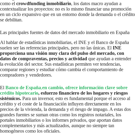
como el
crowdfunding inmobiliario
, los datos macro ayudan a
contextualizar los proyectos: no es lo mismo financiar una promoción
en un ciclo expansivo que en un entorno donde la demanda o el crédito
se debilitan.
Las principales fuentes de datos del mercado inmobiliario en España
Al hablar de estadísticas inmobiliarias, el INE y el Banco de España
suelen ser las referencias principales, pero no las únicas. El
INE
proporciona una visión muy clara del pulso del mercado, con
datos de compraventas, precios y actividad
que ayudan a entender
la evolución del sector. Sus estadísticas permiten ver tendencias,
comparar regiones y estudiar cómo cambia el comportamiento de
compradores y vendedores.
El
Banco de España
,
en cambio, ofrece información clave sobre
crédito hipotecario
, esfuerzo financiero de los hogares y riesgos
sistémicos.
Para un inversor, esto es fundamental porque el acceso al
crédito y el coste de la financiación influyen directamente en los
precios de la vivienda, la demanda y el riesgo de impago. A estas dos
grandes fuentes se suman otras como los registros notariales, los
portales inmobiliarios o los informes privados, que aportan datos
complementarios y más actualizados, aunque no siempre tan
homogéneos como los oficiales.