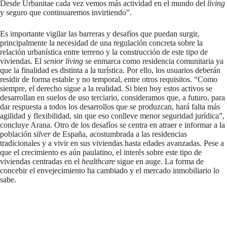
Desde Urbanitae cada vez vemos más actividad en el mundo del
living
y seguro que continuaremos invirtiendo”.
Es importante vigilar las barreras y desafíos que puedan surgir,
principalmente la necesidad de una regulación concreta sobre la
relación urbanística entre terreno y la construcción de este tipo de
viviendas. El
senior living
se enmarca como residencia comunitaria ya
que la finalidad es distinta a la turística. Por ello, los usuarios deberán
residir de forma estable y no temporal, entre otros requisitos. “Como
siempre, el derecho sigue a la realidad. Si bien hoy estos activos se
desarrollan en suelos de uso terciario, consideramos que, a futuro, para
dar respuesta a todos los desarrollos que se produzcan, hará falta más
agilidad y flexibilidad, sin que eso conlleve menor seguridad jurídica”,
concluye Arana. Otro de los desafíos se centra en atraer e informar a la
población
silver
de España, acostumbrada a las residencias
tradicionales y a vivir en sus viviendas hasta edades avanzadas. Pese a
que el crecimiento es aún paulatino, el interés sobre este tipo de
viviendas centradas en el
healthcare
sigue en auge. La forma de
concebir el envejecimiento ha cambiado y el mercado inmobiliario lo
sabe.