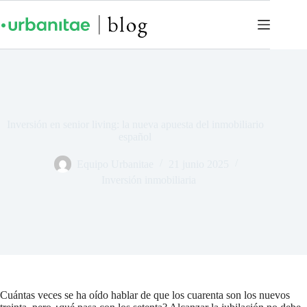
Inversión en senior living: la nueva apuesta del inmobiliario
español
Equipo Urbanitae
21 junio 2025
Inversión inmobiliaria
Cuántas veces se ha oído hablar de que los cuarenta son los nuevos