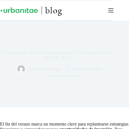
Oportunidades de inversión post-verano: cómo aprovechar el
otoño de 2024
Equipo Urbanitae
21 septiembre 2024
Aprende a invertir
El fin del verano marca un momento clave para replantearse estrategias