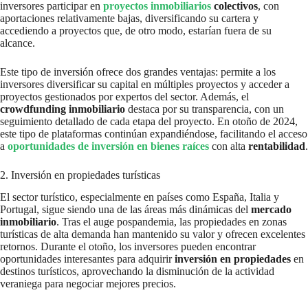
inversores participar en
proyectos inmobiliarios
colectivos
, con
aportaciones relativamente bajas, diversificando su cartera y
accediendo a proyectos que, de otro modo, estarían fuera de su
alcance.
Este tipo de inversión ofrece dos grandes ventajas: permite a los
inversores diversificar su capital en múltiples proyectos y acceder a
proyectos gestionados por expertos del sector. Además, el
crowdfunding inmobiliario
destaca por su transparencia, con un
seguimiento detallado de cada etapa del proyecto. En otoño de 2024,
este tipo de plataformas continúan expandiéndose, facilitando el acceso
a
oportunidades de inversión en bienes raíces
con alta
rentabilidad
.
2. Inversión en propiedades turísticas
El sector turístico, especialmente en países como España, Italia y
Portugal, sigue siendo una de las áreas más dinámicas del
mercado
inmobiliario
. Tras el auge pospandemia, las propiedades en zonas
turísticas de alta demanda han mantenido su valor y ofrecen excelentes
retornos. Durante el otoño, los inversores pueden encontrar
oportunidades interesantes para adquirir
inversión en propiedades
en
destinos turísticos, aprovechando la disminución de la actividad
veraniega para negociar mejores precios.