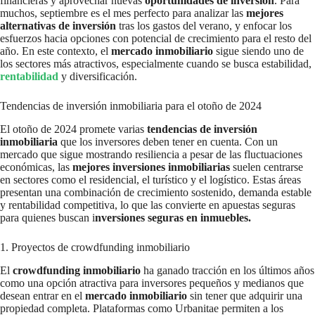
financieras y aprovechar nuevas
oportunidades de inversión
. Para
muchos, septiembre es el mes perfecto para analizar las
mejores
alternativas de inversión
tras los gastos del verano, y enfocar los
esfuerzos hacia opciones con potencial de crecimiento para el resto del
año. En este contexto, el
mercado inmobiliario
sigue siendo uno de
los sectores más atractivos, especialmente cuando se busca estabilidad,
rentabilidad
y diversificación.
Tendencias de inversión inmobiliaria para el otoño de 2024
El otoño de 2024 promete varias
tendencias de inversión
inmobiliaria
que los inversores deben tener en cuenta. Con un
mercado que sigue mostrando resiliencia a pesar de las fluctuaciones
económicas, las
mejores inversiones inmobiliarias
suelen centrarse
en sectores como el residencial, el turístico y el logístico. Estas áreas
presentan una combinación de crecimiento sostenido, demanda estable
y rentabilidad competitiva, lo que las convierte en apuestas seguras
para quienes buscan i
nversiones seguras en inmuebles.
1. Proyectos de crowdfunding inmobiliario
El
crowdfunding inmobiliario
ha ganado tracción en los últimos años
como una opción atractiva para inversores pequeños y medianos que
desean entrar en el
mercado inmobiliario
sin tener que adquirir una
propiedad completa. Plataformas como Urbanitae permiten a los