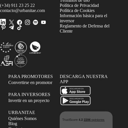
Términos de uso
(+34) 911 23 25 22
Política de Privacidad
contacto@urbanitae.com
Política de Cookies
Información básica para el
inversor
Reglamento de Defensa del
Cliente
PARA PROMOTORES
DESCARGA NUESTRA
APP
Convertirse en promotor
PARA INVERSORES
Invertir en un proyecto
URBANITAE
Quiénes Somos
Blog