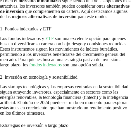
Si bien el
mercado inmobiliario
sigue siendo una de las opciones más
atractivas, los inversores también pueden considerar otras
alternativas
de inversión
que complementen su cartera. Aquí destacamos algunas
de las
mejores alternativas de inversión
para este otoño:
1. Fondos indexados y ETF
Los fondos indexados y
ETF
son una excelente opción para quienes
buscan diversificar su cartera con bajo riesgo y comisiones reducidas.
Estos instrumentos siguen los movimientos de índices bursátiles,
permitiendo a los inversores beneficiarse del crecimiento general del
mercado. Para quienes buscan una estrategia pasiva de inversión a
largo plazo, los
fondos indexados
son una opción sólida.
2. Inversión en tecnología y sostenibilidad
Las startups tecnológicas y las empresas centradas en la sostenibilidad
siguen atrayendo inversores, especialmente en sectores como las
energías renovables, la tecnología financiera (fintech) y la inteligencia
artificial. El otoño de 2024 puede ser un buen momento para explorar
estas áreas en crecimiento, que han mostrado un rendimiento positivo
en los últimos trimestres.
Estrategias de inversión a largo plazo