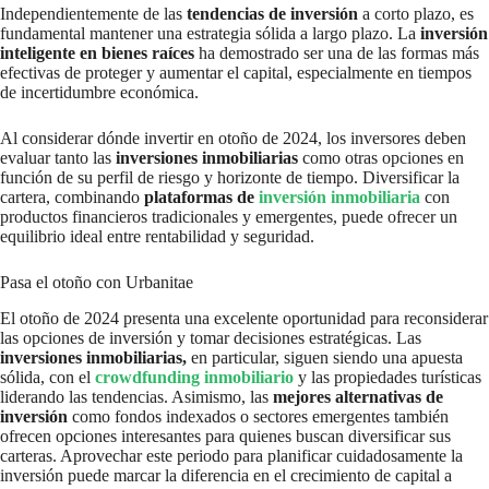
Independientemente de las
tendencias de inversión
a corto plazo, es
fundamental mantener una estrategia sólida a largo plazo. La
inversión
inteligente en bienes raíces
ha demostrado ser una de las formas más
efectivas de proteger y aumentar el capital, especialmente en tiempos
de incertidumbre económica.
Al considerar dónde invertir en otoño de 2024, los inversores deben
evaluar tanto las
inversiones inmobiliarias
como otras opciones en
función de su perfil de riesgo y horizonte de tiempo. Diversificar la
cartera, combinando
plataformas de
inversión inmobiliaria
con
productos financieros tradicionales y emergentes, puede ofrecer un
equilibrio ideal entre rentabilidad y seguridad.
Pasa el otoño con Urbanitae
El otoño de 2024 presenta una excelente oportunidad para reconsiderar
las opciones de inversión y tomar decisiones estratégicas. Las
inversiones inmobiliarias,
en particular, siguen siendo una apuesta
sólida, con el
crowdfunding inmobiliario
y las propiedades turísticas
liderando las tendencias. Asimismo, las
mejores alternativas de
inversión
como fondos indexados o sectores emergentes también
ofrecen opciones interesantes para quienes buscan diversificar sus
carteras. Aprovechar este periodo para planificar cuidadosamente la
inversión puede marcar la diferencia en el crecimiento de capital a