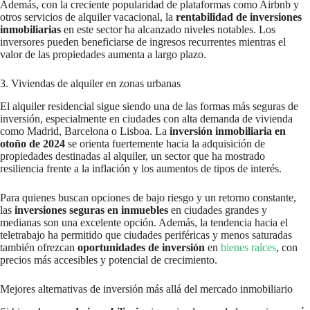
Además, con la creciente popularidad de plataformas como Airbnb y
otros servicios de alquiler vacacional, la
rentabilidad de inversiones
inmobiliarias
en este sector ha alcanzado niveles notables. Los
inversores pueden beneficiarse de ingresos recurrentes mientras el
valor de las propiedades aumenta a largo plazo.
3. Viviendas de alquiler en zonas urbanas
El alquiler residencial sigue siendo una de las formas más seguras de
inversión, especialmente en ciudades con alta demanda de vivienda
como Madrid, Barcelona o Lisboa. La
inversión inmobiliaria en
otoño de 2024
se orienta fuertemente hacia la adquisición de
propiedades destinadas al alquiler, un sector que ha mostrado
resiliencia frente a la inflación y los aumentos de tipos de interés.
Para quienes buscan opciones de bajo riesgo y un retorno constante,
las
inversiones seguras en inmuebles
en ciudades grandes y
medianas son una excelente opción. Además, la tendencia hacia el
teletrabajo ha permitido que ciudades periféricas y menos saturadas
también ofrezcan
oportunidades de inversión
en
bienes raíces
, con
precios más accesibles y potencial de crecimiento.
Mejores alternativas de inversión más allá del mercado inmobiliario