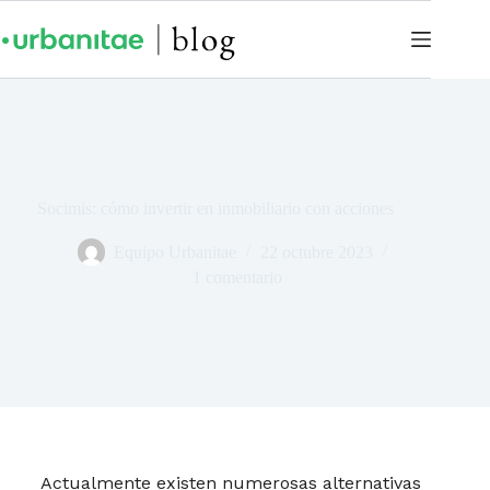
Socimis: cómo invertir en inmobiliario con acciones
Equipo Urbanitae
22 octubre 2023
1 comentario
Actualmente existen numerosas alternativas