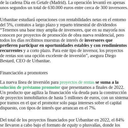
de la cadena Dia en Getafe (Madrid). La operación levantó en apenas
unos segundos un total de 630.000 euros entre cerca de 300 inversores.
Urbanitae estudiará operaciones con rentabilidades netas en el entorno
del 5%, contratos a largo plazo y reparto trimestral de dividendos
“Tenemos una base muy amplia de inversores, que en su mayoría nos
conocen por proyectos de promoción de obra nueva residencial, pero
todos los días recibimos muestras de interés de
inversores que
prefieren participar en oportunidades estables y con rendimientos
recurrentes
y a corto plazo. Para este tipo de inversor, los proyectos
de rentas son una opción excelente de inversión”, asegura Diego
Bestard, CEO de Urbanitae.
Financiación a promotores
La nueva línea de inversión para
proyectos de rentas
se suma a la
solución de préstamo promotor
que presentamos a finales de 2022.
Un producto que agiliza la financiación vía deuda para la construcción
de proyectos inmobiliarios de hasta 5 millones de euros, con un sistema
por tramos en el que el promotor solo paga intereses sobre el capital
dispuesto, con tipos de interés que arrancan en el 7%.
Del total de los proyectos financiados por Urbanitae en 2022, el 84%
se llevaron a cabo bajo el formato de
equity
o plusvalías, donde los