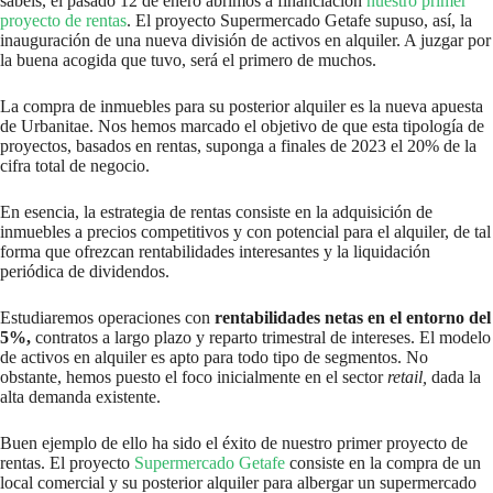
sabéis, el pasado 12 de enero abrimos a financiación
nuestro primer
proyecto de rentas
. El proyecto Supermercado Getafe supuso, así, la
inauguración de una nueva división de activos en alquiler. A juzgar por
la buena acogida que tuvo, será el primero de muchos.
La compra de inmuebles para su posterior alquiler es la nueva apuesta
de Urbanitae. Nos hemos marcado el objetivo de que esta tipología de
proyectos, basados en rentas, suponga a finales de 2023 el 20% de la
cifra total de negocio.
En esencia, la estrategia de rentas consiste en la adquisición de
inmuebles a precios competitivos y con potencial para el alquiler, de tal
forma que ofrezcan rentabilidades interesantes y la liquidación
periódica de dividendos.
Estudiaremos operaciones con
rentabilidades netas en el entorno del
5%,
contratos a largo plazo y reparto trimestral de intereses. El modelo
de activos en alquiler es apto para todo tipo de segmentos. No
obstante, hemos puesto el foco inicialmente en el sector
retail,
dada la
alta demanda existente.
Buen ejemplo de ello ha sido el éxito de nuestro primer proyecto de
rentas. El proyecto
Supermercado Getafe
consiste en la compra de un
local comercial y su posterior alquiler para albergar un supermercado