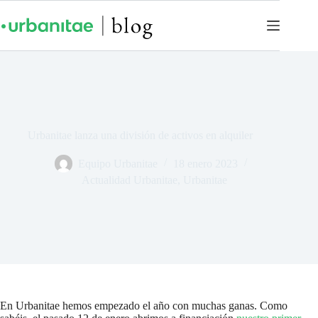
Urbanitae lanza una división de activos en alquiler
Equipo Urbanitae
18 enero 2023
Actualidad Urbanitae
,
Urbanitae
En Urbanitae hemos empezado el año con muchas ganas. Como