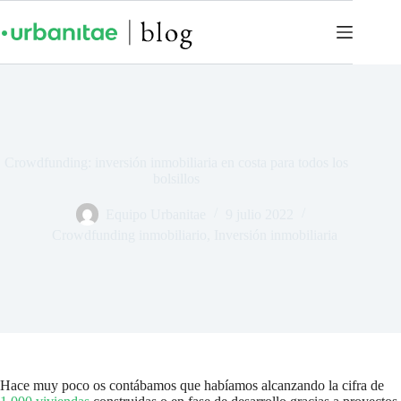
Crowdfunding: inversión inmobiliaria en costa para todos los
bolsillos
Equipo Urbanitae
9 julio 2022
Crowdfunding inmobiliario
,
Inversión inmobiliaria
Hace muy poco os contábamos que habíamos alcanzando la cifra de