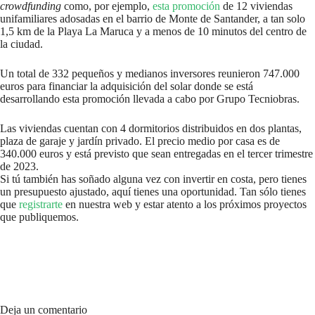
crowdfunding
como, por ejemplo,
esta promoción
de 12 viviendas
unifamiliares adosadas en el barrio de Monte de Santander, a tan solo
1,5 km de la Playa La Maruca y a menos de 10 minutos del centro de
la ciudad.
Un total de 332 pequeños y medianos inversores reunieron 747.000
euros para financiar la adquisición del solar donde se está
desarrollando esta promoción llevada a cabo por Grupo Tecniobras.
Las viviendas cuentan con 4 dormitorios distribuidos en dos plantas,
plaza de garaje y jardín privado. El precio medio por casa es de
340.000 euros y está previsto que sean entregadas en el tercer trimestre
de 2023.
Si tú también has soñado alguna vez con invertir en costa, pero tienes
un presupuesto ajustado, aquí tienes una oportunidad. Tan sólo tienes
que
registrarte
en nuestra web y estar atento a los próximos proyectos
que publiquemos.
Deja un comentario