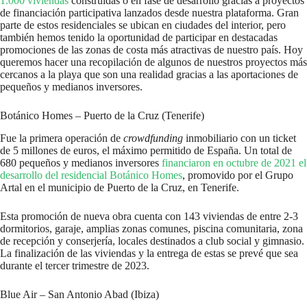
1.000 viviendas
construidas o en fase de desarrollo gracias a proyectos
de financiación participativa lanzados desde nuestra plataforma. Gran
parte de estos residenciales se ubican en ciudades del interior, pero
también hemos tenido la oportunidad de participar en destacadas
promociones de las zonas de costa más atractivas de nuestro país. Hoy
queremos hacer una recopilación de algunos de nuestros proyectos más
cercanos a la playa que son una realidad gracias a las aportaciones de
pequeños y medianos inversores.
Botánico Homes – Puerto de la Cruz (Tenerife)
Fue la primera operación de
crowdfunding
inmobiliario con un ticket
de 5 millones de euros, el máximo permitido de España. Un total de
680 pequeños y medianos inversores
financiaron en octubre de 2021 el
desarrollo del residencial Botánico Homes
, promovido por el Grupo
Artal en el municipio de Puerto de la Cruz, en Tenerife.
Esta promoción de nueva obra cuenta con 143 viviendas de entre 2-3
dormitorios, garaje, amplias zonas comunes, piscina comunitaria, zona
de recepción y conserjería, locales destinados a club social y gimnasio.
La finalización de las viviendas y la entrega de estas se prevé que sea
durante el tercer trimestre de 2023.
Blue Air – San Antonio Abad (Ibiza)