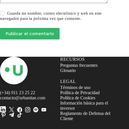
Guarda mi nombre, correo electrónico y web en este
navegador para la próxima vez que comente.
Publicar el comentario
RECURSOS
Preguntas frecuentes
Glosario
LEGAL
Términos de uso
(+34) 911 23 25 22
Política de Privacidad
contacto@urbanitae.com
Política de Cookies
Información básica para el
inversor
Reglamento de Defensa del
Cliente