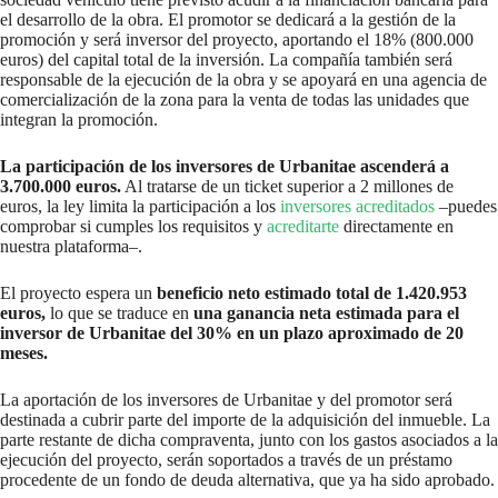
el desarrollo de la obra. El promotor se dedicará a la gestión de la
promoción y será inversor del proyecto, aportando el 18% (800.000
euros) del capital total de la inversión. La compañía también será
responsable de la ejecución de la obra y se apoyará en una agencia de
comercialización de la zona para la venta de todas las unidades que
integran la promoción.
La participación de los inversores de Urbanitae ascenderá a
3.700.000 euros.
Al tratarse de un ticket superior a 2 millones de
euros, la ley limita la participación a los
inversores acreditados
–puedes
comprobar si cumples los requisitos y
acreditarte
directamente en
nuestra plataforma–.
El proyecto espera un
beneficio neto estimado total de 1.420.953
euros,
lo que se traduce en
una ganancia neta estimada para el
inversor de Urbanitae del 30% en un plazo aproximado de 20
meses.
La aportación de los inversores de Urbanitae y del promotor será
destinada a cubrir parte del importe de la adquisición del inmueble. La
parte restante de dicha compraventa, junto con los gastos asociados a la
ejecución del proyecto, serán soportados a través de un préstamo
procedente de un fondo de deuda alternativa, que ya ha sido aprobado.