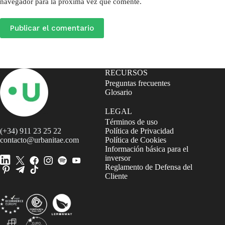
navegador para la próxima vez que comente.
Publicar el comentario
RECURSOS
Preguntas frecuentes
Glosario
LEGAL
Términos de uso
(+34) 911 23 25 22
Política de Privacidad
contacto@urbanitae.com
Política de Cookies
Información básica para el
inversor
Reglamento de Defensa del
Cliente