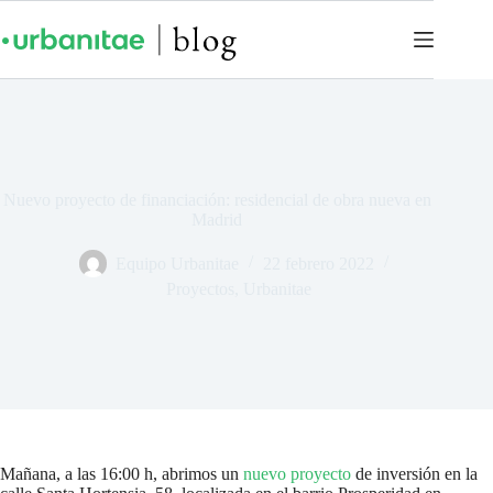
Nuevo proyecto de financiación: residencial de obra nueva en
Madrid
Equipo Urbanitae
22 febrero 2022
Proyectos
,
Urbanitae
Mañana, a las 16:00 h, abrimos un
nuevo proyecto
de inversión en la