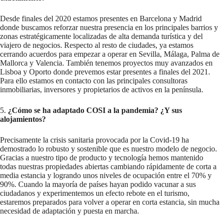
Desde finales del 2020 estamos presentes en Barcelona y Madrid
donde buscamos reforzar nuestra presencia en los principales barrios y
zonas estratégicamente localizadas de alta demanda turística y del
viajero de negocios. Respecto al resto de ciudades, ya estamos
cerrando acuerdos para empezar a operar en Sevilla, Málaga, Palma de
Mallorca y Valencia. También tenemos proyectos muy avanzados en
Lisboa y Oporto donde prevemos estar presentes a finales del 2021.
Para ello estamos en contacto con las principales consultoras
inmobiliarias, inversores y propietarios de activos en la península.
5.
¿Cómo se ha adaptado COSI a la pandemia? ¿Y sus
alojamientos?
Precisamente la crisis sanitaria provocada por la Covid-19 ha
demostrado lo robusto y sostenible que es nuestro modelo de negocio.
Gracias a nuestro tipo de producto y tecnología hemos mantenido
todas nuestras propiedades abiertas cambiando rápidamente de corta a
media estancia y logrando unos niveles de ocupación entre el 70% y
90%. Cuando la mayoría de países hayan podido vacunar a sus
ciudadanos y experimentemos un efecto rebote en el turismo,
estaremos preparados para volver a operar en corta estancia, sin mucha
necesidad de adaptación y puesta en marcha.