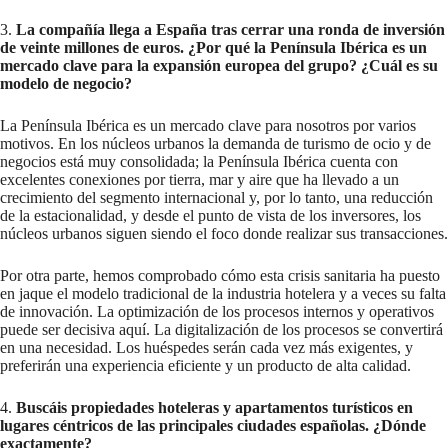
3.
La compañía llega a España tras cerrar una ronda de inversión
de veinte millones de euros. ¿Por qué la Península Ibérica es un
mercado clave para la expansión europea del grupo? ¿Cuál es su
modelo de negocio?
La Península Ibérica es un mercado clave para nosotros por varios
motivos. En los núcleos urbanos la demanda de turismo de ocio y de
negocios está muy consolidada; la Península Ibérica cuenta con
excelentes conexiones por tierra, mar y aire que ha llevado a un
crecimiento del segmento internacional y, por lo tanto, una reducción
de la estacionalidad, y desde el punto de vista de los inversores, los
núcleos urbanos siguen siendo el foco donde realizar sus transacciones.
Por otra parte, hemos comprobado cómo esta crisis sanitaria ha puesto
en jaque el modelo tradicional de la industria hotelera y a veces su falta
de innovación. La optimización de los procesos internos y operativos
puede ser decisiva aquí. La digitalización de los procesos se convertirá
en una necesidad. Los huéspedes serán cada vez más exigentes, y
preferirán una experiencia eficiente y un producto de alta calidad.
4.
Buscáis propiedades hoteleras y apartamentos turísticos en
lugares céntricos de las principales ciudades españolas. ¿Dónde
exactamente?