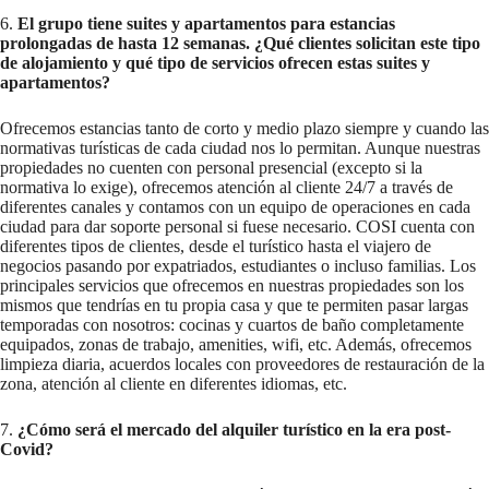
6.
El grupo tiene suites y apartamentos para estancias
prolongadas de hasta 12 semanas. ¿Qué clientes solicitan este tipo
de alojamiento y qué tipo de servicios ofrecen estas suites y
apartamentos?
Ofrecemos estancias tanto de corto y medio plazo siempre y cuando las
normativas turísticas de cada ciudad nos lo permitan. Aunque nuestras
propiedades no cuenten con personal presencial (excepto si la
normativa lo exige), ofrecemos atención al cliente 24/7 a través de
diferentes canales y contamos con un equipo de operaciones en cada
ciudad para dar soporte personal si fuese necesario. COSI cuenta con
diferentes tipos de clientes, desde el turístico hasta el viajero de
negocios pasando por expatriados, estudiantes o incluso familias. Los
principales servicios que ofrecemos en nuestras propiedades son los
mismos que tendrías en tu propia casa y que te permiten pasar largas
temporadas con nosotros: cocinas y cuartos de baño completamente
equipados, zonas de trabajo, amenities, wifi, etc. Además, ofrecemos
limpieza diaria, acuerdos locales con proveedores de restauración de la
zona, atención al cliente en diferentes idiomas, etc.
7.
¿Cómo será el mercado del alquiler turístico en la era post-
Covid?