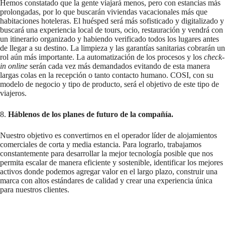
Hemos constatado que la gente viajará menos, pero con estancias más
prolongadas, por lo que buscarán viviendas vacacionales más que
habitaciones hoteleras. El huésped será más sofisticado y digitalizado y
buscará una experiencia local de tours, ocio, restauración y vendrá con
un itinerario organizado y habiendo verificado todos los lugares antes
de llegar a su destino. La limpieza y las garantías sanitarias cobrarán un
rol aún más importante. La automatización de los procesos y los
check-
in online
serán cada vez más demandados evitando de esta manera
largas colas en la recepción o tanto contacto humano. COSI, con su
modelo de negocio y tipo de producto, será el objetivo de este tipo de
viajeros.
8.
Háblenos de los planes de futuro de la compañía.
Nuestro objetivo es convertirnos en el operador líder de alojamientos
comerciales de corta y media estancia. Para lograrlo, trabajamos
constantemente para desarrollar la mejor tecnología posible que nos
permita escalar de manera eficiente y sostenible, identificar los mejores
activos donde podemos agregar valor en el largo plazo, construir una
marca con altos estándares de calidad y crear una experiencia única
para nuestros clientes.