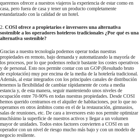
queremos ofrecer a nuestros viajeros la experiencia de estar como en
casa, pero fuera de casa y tener un producto completamente
estandarizado con la calidad de un hotel.
2.
COSI ofrece a propietarios e inversores una alternativa
sostenible a los operadores hoteleros tradicionales ¿Por qué es una
alternativa sostenible?
Gracias a nuestra tecnología podemos operar todas nuestras
propiedades en remoto, bajo demanda y automatizando la mayoría de
los procesos, por lo que podemos reducir bastante los costes operativos
y de personal. Esto nos permite contar con un GOP (Resultado bruto
de explotación) muy por encima de la media de la hotelería tradicional.
Además, al estar integrados con los principales canales de distribución
tenemos la flexibilidad de cambiar rápidamente de corta a media
estancia y, de esta manera, seguir manteniendo unos niveles de
ocupación entre 70-90% en todas nuestras propiedades. Desde COSI
hemos querido centrarnos en el alquiler de habitaciones, por lo que no
operamos en otros ámbitos como en el de la restauración, gimnasios,
salas de reuniones, etc. De cara a inversores esto nos permite optimizar
muchísimo la superficie de nuestros activos y llegar a un volumen
mayor de unidades. Todos estos factores convierten a COSI en un
operador con un nivel de riesgo mucho más bajo y con un modelo de
negocio resiliente.