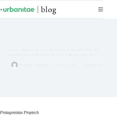
«Nuestro objetivo es convertirnos en el operador líder de
alojamientos comerciales de corta y media estancia»
Equipo Urbanitae
24 mayo 2021
Entrevistas
Protagonistas Proptech