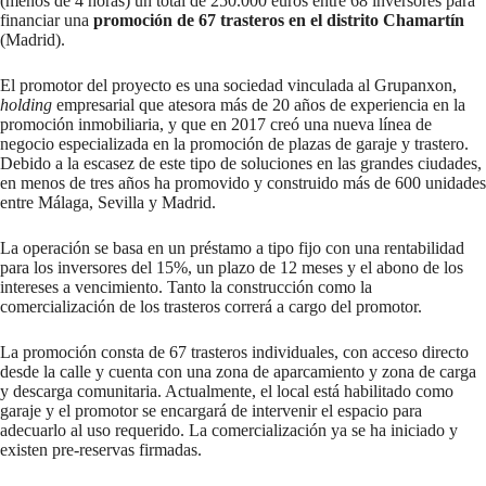
(menos de 4 horas) un total de 250.000 euros entre 68 inversores para
financiar una
promoción de 67 trasteros en el distrito Chamartín
(Madrid).
El promotor del proyecto es una sociedad vinculada al Grupanxon,
holding
empresarial que atesora más de 20 años de experiencia en la
promoción inmobiliaria, y que en 2017 creó una nueva línea de
negocio especializada en la promoción de plazas de garaje y trastero.
Debido a la escasez de este tipo de soluciones en las grandes ciudades,
en menos de tres años ha promovido y construido más de 600 unidades
entre Málaga, Sevilla y Madrid.
La operación se basa en un préstamo a tipo fijo con una rentabilidad
para los inversores del 15%, un plazo de 12 meses y el abono de los
intereses a vencimiento. Tanto la construcción como la
comercialización de los trasteros correrá a cargo del promotor.
La promoción consta de 67 trasteros individuales, con acceso directo
desde la calle y cuenta con una zona de aparcamiento y zona de carga
y descarga comunitaria. Actualmente, el local está habilitado como
garaje y el promotor se encargará de intervenir el espacio para
adecuarlo al uso requerido. La comercialización ya se ha iniciado y
existen pre-reservas firmadas.