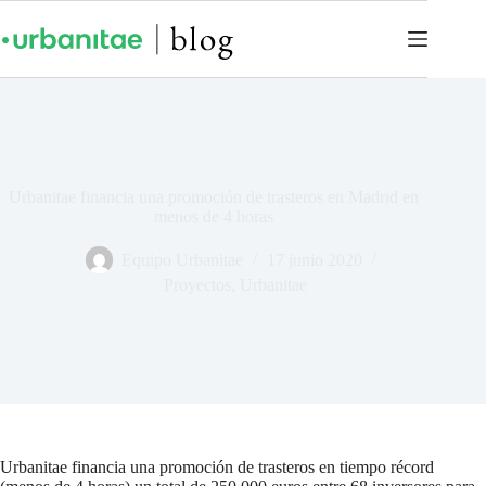
Urbanitae financia una promoción de trasteros en Madrid en
menos de 4 horas
Equipo Urbanitae
17 junio 2020
Proyectos
,
Urbanitae
Urbanitae financia una promoción de trasteros en tiempo récord