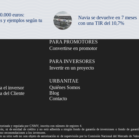
50.000 euros:
Navia se devuelve en 7 meses
as y ejemplos según tu
con una TIR del 10,7%
PARA PROMOTORES
Convertirse en promotor
PARA INVERSORES
Invertir en un proyecto
URBANITAE
Quiénes Somos
a el inversor
Blog
 del Cliente
Contacto
izada y regulada por CNMV, inscrita con número de registro 4.
ni de entidad de crédito y no está adherida a ningún fondo de garantía de inversiones o fondo de gar
mo recomendaciones a los inversores.
tio web no son objeto de autorización ni de supervisión por la Comisión Nacional del Mercado de Valores n