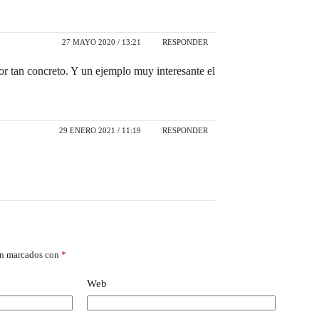
27 MAYO 2020 / 13:21
RESPONDER
tor tan concreto. Y un ejemplo muy interesante el
29 ENERO 2021 / 11:19
RESPONDER
án marcados con
*
Web