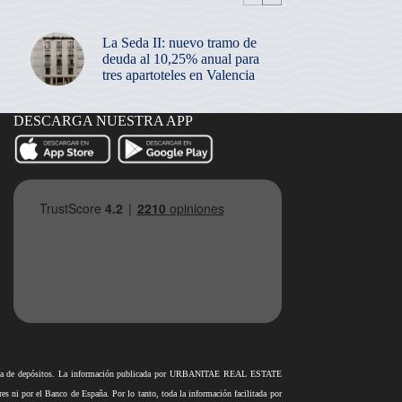
La Seda II: nuevo tramo de
deuda al 10,25% anual para
tres apartoteles en Valencia
DESCARGA NUESTRA APP
antía de depósitos. La información publicada por URBANITAE REAL ESTATE
i por el Banco de España. Por lo tanto, toda la información facilitada por