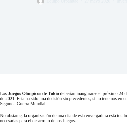
Equipo Urbanitae
27 mayo 2020
Inver
Los
Juegos Olímpicos de Tokio
deberían inaugurarse el próximo 24 de 
de 2021. Esta ha sido una decisión sin precedentes, si no tenemos en cu
Segunda Guerra Mundial.
No obstante, la organización de una cita de esta envergadura está tota
necesarias para el desarrollo de los Juegos.