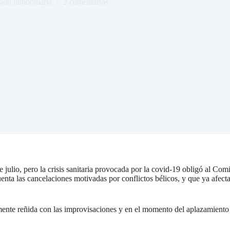
sión inmobiliaria
2 comentarios
julio, pero la crisis sanitaria provocada por la covid-19 obligó al Comit
enta las cancelaciones motivadas por conflictos bélicos, y que ya afecta
lmente reñida con las improvisaciones y en el momento del aplazamiento 