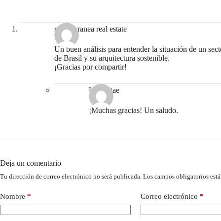
mediterranea real estate
Un buen análisis para entender la situación de un sec
de Brasil y su arquitectura sostenible.
¡Gracias por compartir!
Urbanitae
¡Muchas gracias! Un saludo.
Deja un comentario
Tu dirección de correo electrónico no será publicada.
Los campos obligatorios est
Nombre
*
Correo electrónico
*