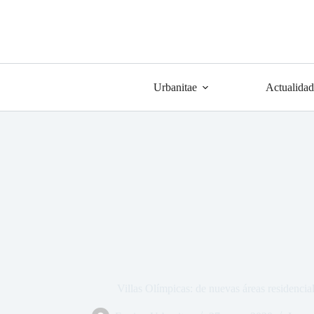
Urbanitae
Actualidad
Villas Olímpicas: de nuevas áreas residencial