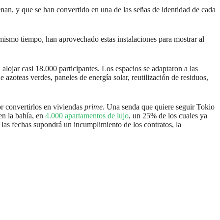
renan, y que se han convertido en una de las señas de identidad de cada
 mismo tiempo, han aprovechado estas instalaciones para mostrar al
 alojar casi 18.000 participantes. Los espacios se adaptaron a las
azoteas verdes, paneles de energía solar, reutilización de residuos,
or convertirlos en viviendas
prime
. Una senda que quiere seguir Tokio
en la bahía, en
4.000 apartamentos de lujo
, un 25% de los cuales ya
n las fechas supondrá un incumplimiento de los contratos, la