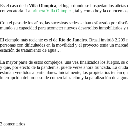
Es el caso de la
Villa Olímpica
, el lugar donde se hospedan los atletas
convocatoria. La
primera Villa Olímpica
, tal y como hoy la conocemos,
Con el paso de los años, las sucesivas sedes se han esforzado por dise
mundo su capacidad para acometer nuevos desarrollos inmobiliarios y u
El ejemplo más reciente es el de
Río de Janeiro
. Brasil invirtió 2.209
personas con dificultades en la movilidad y el proyecto tenía un marca
estación de tratamiento de agua…
La mayor parte de estos complejos, una vez finalizados los Juegos, se 
y que, por efecto de la pandemia, puede verse ahora truncada. La ciudad
estarían vendidos a particulares. Inicialmente, los propietarios tenían 
interrupción del proceso de comercialización y la paralización de algun
2 comentarios