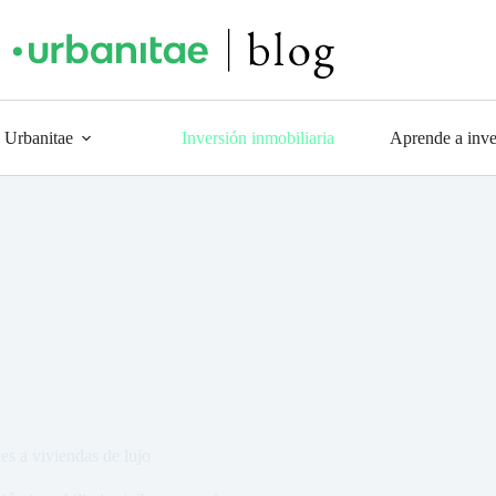
 Urbanitae
Inversión inmobiliaria
Aprende a inver
es a viviendas de lujo