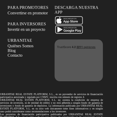
PARA PROMOTORES
DESCARGA NUESTRA
APP
Convertirse en promotor
PARA INVERSORES
Invertir en un proyecto
URBANITAE
Quiénes Somos
Blog
Contacto
URBANITAE REAL ESTATE PLATFORM, S.L., es un proveedor de servicios de financiación
participativa autorizada y regulada por CNMV, inscrita con número de registro 4.
URBANITAE REAL ESTATE PLATFORM, S.L. no ostenta la condición de empresa de
servicios de inversión, ni de entidad de crédito y no está adherida a ningún fondo de garantía de
inversiones o fondo de garantía de depósitos. La información publicada por URBANITAE REAL
ESTATE PLATFORM, S.L. en su sitio web únicamente tiene fines informativos y en ningún
caso podrá considerarse como recomendaciones a los inversores.
Los proyectos de financiación participativa publicados por URBANITAE REAL ESTATE