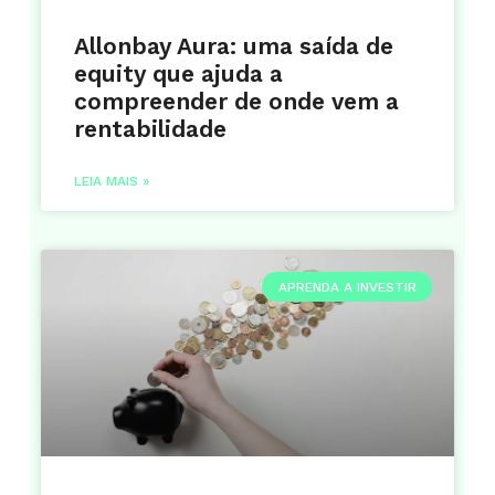
Allonbay Aura: uma saída de
equity que ajuda a
compreender de onde vem a
rentabilidade
LEIA MAIS »
APRENDA A INVESTIR