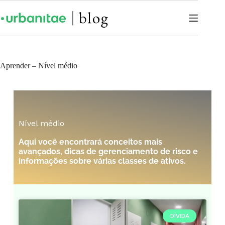
Aprender – Nível médio
Nível médio
Aqui você encontrará conceitos mais
avançados, dicas de gerenciamento de risco e
informações sobre várias classes de ativos.
DÍVIDA