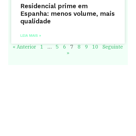
Residencial prime em
Espanha: menos volume, mais
qualidade
LEIA MAIS »
« Anterior
1
…
5
6
7
8
9
10
Seguinte
»