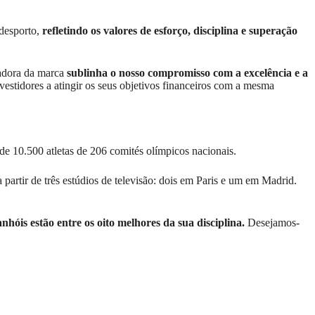
 desporto,
refletindo os valores de esforço, disciplina e superação
dora da marca
sublinha o nosso compromisso com a excelência e a
estidores a atingir os seus objetivos financeiros com a mesma
de 10.500 atletas de 206 comités olímpicos nacionais.
artir de três estúdios de televisão: dois em Paris e um em Madrid.
nhóis estão entre os oito melhores da sua disciplina.
Desejamos-