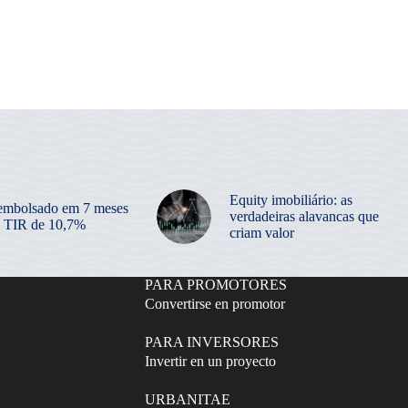
Equity imobiliário: as
embolsado em 7 meses
verdadeiras alavancas que
 TIR de 10,7%
criam valor
PARA PROMOTORES
Convertirse en promotor
PARA INVERSORES
Invertir en un proyecto
URBANITAE