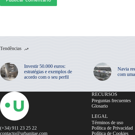
Tendências
Investir 50.000 euros:
Navia re
estratégias e exemplos de
com uma
acordo com o seu perfil
RECURSOS
Preguntas frecuentes
Glosario
LEGAL
Términos de uso
(+34) 911 23 25 22
Política de Privacidad
contacto@urbanitae.com
Política de Cookies