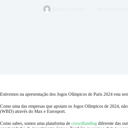
Equipo Urbanitae
Investimento imo
Estivemos na apresentação dos Jogos Olímpicos de Paris 2024 esta sem
Como uma das empresas que apoiam os Jogos Olímpicos de 2024, não q
(WBD) através do Max e Eurosport.
Como sabes, somos uma plataforma de
crowdfunding
diferente das out