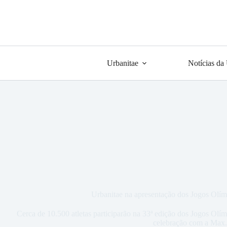
Urbanitae
Notícias da
Urbanitae na apresentação dos Jogos Olím
Cerca de 10.500 atletas participarão na 33ª edição dos Jogos Olí
celebração com a Max.