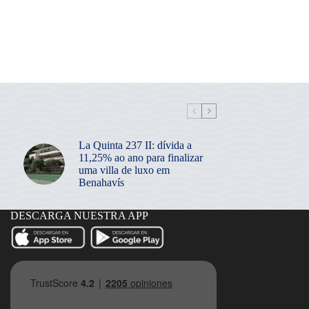
La Quinta 237 II: dívida a
11,25% ao ano para finalizar
uma villa de luxo em
Benahavís
DESCARGA NUESTRA APP