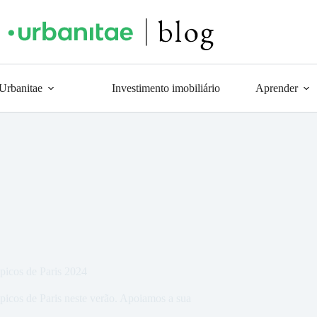
 Urbanitae
Investimento imobiliário
Aprender
picos de Paris 2024
mpicos de Paris neste verão. Apoiamos a sua