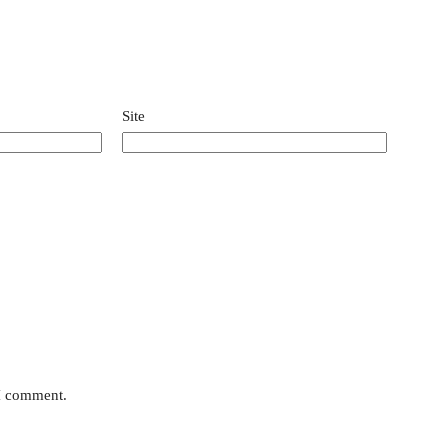
Site
 I comment.