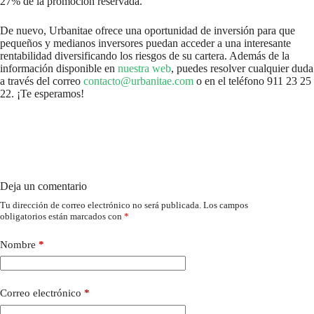
27% de la promoción reservada.
De nuevo, Urbanitae ofrece una oportunidad de inversión para que
pequeños y medianos inversores puedan acceder a una interesante
rentabilidad diversificando los riesgos de su cartera. Además de la
información disponible en
nuestra web
, puedes resolver cualquier duda
a través del correo
contacto@urbanitae.com
o en el teléfono 911 23 25
22. ¡Te esperamos!
Deja un comentario
Tu dirección de correo electrónico no será publicada.
Los campos
obligatorios están marcados con
*
Nombre
*
Correo electrónico
*