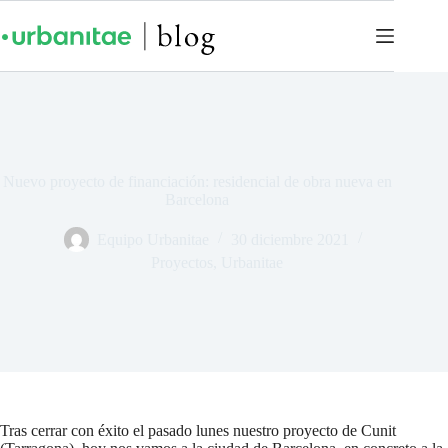
Nuevo proyecto de financiación: residencial de obra nueva en
Barcelona
Equipo Urbanitae
30 diciembre 2021
Proyectos
,
Urbanitae
Tras cerrar con éxito el pasado lunes nuestro proyecto de Cunit