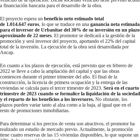
a financiación bancaria para el desarrollo de la obra.
El proyecto espera un
beneficio neto estimado total
de 1.014.647 euros
, lo que se traduce en una
ganancia neta estimada
para el inversor de Urbanitae del 30% de su inversión en un plazo
aproximado de 22 meses
. El promotor se dedicará a la gestión de la
promoción y será inversor del proyecto, aportando el 22% del capital
total de la inversión. La ejecución de la obra será desarrollada por
Ancap.
En cuanto a los plazos de ejecución, está previsto que en febrero de
2022 se lleve a cabo la ampliación del capital y que las obras
comiencen durante el primer trimestre del año. El final de la
construcción, la licencia de primera ocupación y la entrega de las
viviendas se calcula para el tercer trimestre de 2023.
Será en el cuarto
trimestre de 2023 cuando se formalice la liquidación de la sociedad
y el reparto de los beneficios a los inversores.
No obstante, los
plazos pueden variar tanto al alza como a la baja, al igual que en el
resto de promociones inmobiliarias.
Para determinar si los precios de venta son atractivos, el promotor ha
realizado un estudio de mercado previo. Actualmente, la promoción
tiene cuatro reservas de las 15 viviendas disponibles, lo que supone un