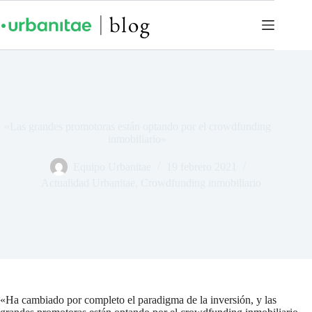
«Las grandes promotoras están optando por el crowdfunding
inmobiliario»
Equipo Urbanitae
19 febrero 2021
Actualidad Urbanitae
,
Crowdfunding inmobiliario
«Ha cambiado por completo el paradigma de la inversión, y las