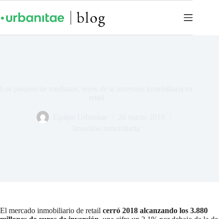
Los parques de medianas, reyes de la inversión inmobiliaria en
retail
Equipo Urbanitae
20 marzo 2019
Inversión inmobiliaria
El mercado inmobiliario de retail
cerró 2018 alcanzando los 3.880