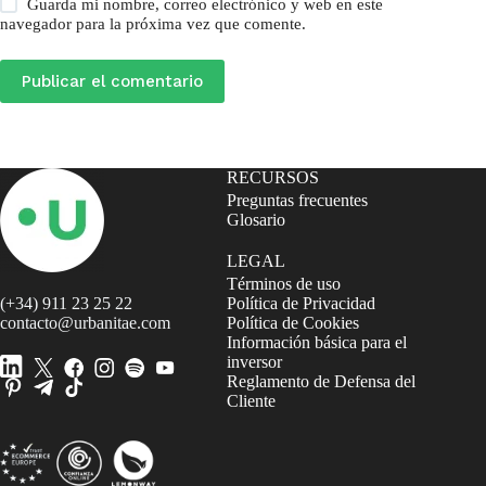
Guarda mi nombre, correo electrónico y web en este
navegador para la próxima vez que comente.
Publicar el comentario
RECURSOS
Preguntas frecuentes
Glosario
LEGAL
Términos de uso
(+34) 911 23 25 22
Política de Privacidad
contacto@urbanitae.com
Política de Cookies
Información básica para el
inversor
Reglamento de Defensa del
Cliente