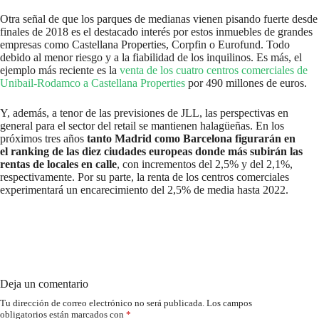
Otra señal de que los parques de medianas vienen pisando fuerte desde
finales de 2018 es el destacado interés por estos inmuebles de grandes
empresas como Castellana Properties, Corpfin o Eurofund. Todo
debido al menor riesgo y a la fiabilidad de los inquilinos. Es más, el
ejemplo más reciente es la
venta de los cuatro centros comerciales de
Unibail-Rodamco a Castellana Properties
por 490 millones de euros.
Y, además, a tenor de las previsiones de JLL, las perspectivas en
general para el sector del retail se mantienen halagüeñas. En los
próximos tres años
tanto Madrid como Barcelona figurarán en
el ranking de las diez ciudades europeas donde más subirán las
rentas de locales en calle
, con incrementos del 2,5% y del 2,1%,
respectivamente. Por su parte, la renta de los centros comerciales
experimentará un encarecimiento del 2,5% de media hasta 2022.
Deja un comentario
Tu dirección de correo electrónico no será publicada.
Los campos
obligatorios están marcados con
*