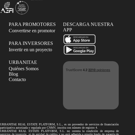
PARA PROMOTORES
DESCARGA NUESTRA
APP
Convertirse en promotor
PARA INVERSORES
Invertir en un proyecto
URBANITAE
Quiénes Somos
Blog
Contacto
URBANITAE REAL ESTATE PLATFORM, S.L., es un proveedor de servicios de financiación
participativa autorizada y regulada por CNMV, inscrita con número de registro 4.
URBANITAE REAL ESTATE PLATFORM, S.L. no ostenta la condición de empresa de
servicios de inversión, ni de entidad de crédito y no está adherida a ningún fondo de garantía de