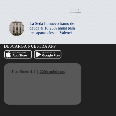
La Seda II: nuevo tramo de
deuda al 10,25% anual para
tres apartoteles en Valencia
DESCARGA NUESTRA APP