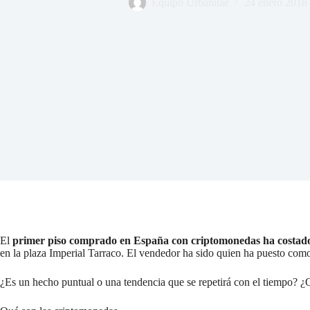
Equipo Urbanitae
24 enero 2018
El
primer piso comprado en España con criptomonedas ha costado
en la plaza Imperial Tarraco. El vendedor ha sido quien ha puesto com
¿Es un hecho puntual o una tendencia que se repetirá con el tiempo? ¿