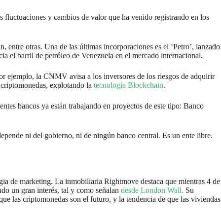
s fluctuaciones y cambios de valor que ha venido registrando en los
entre otras. Una de las últimas incorporaciones es el ‘Petro’, lanzado
a el barril de petróleo de Venezuela en el mercado internacional.
Por ejemplo, la CNMV avisa a los inversores de los riesgos de adquirir
ar criptomonedas, explotando la
tecnología Blockchain
.
ientes bancos ya están trabajando en proyectos de este tipo: Banco
 depende ni del gobierno, ni de ningún banco central. Es un ente libre.
gia de marketing. La inmobiliaria Rightmove destaca que mientras 4 de
ndo un gran interés, tal y como señalan
desde London Wall.
Su
 las criptomonedas son el futuro, y la tendencia de que las viviendas