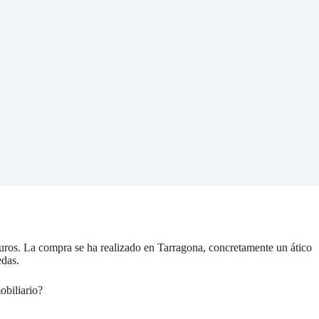
euros. La compra se ha realizado en Tarragona, concretamente un ático
edas.
obiliario?