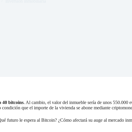
Inversión inmobiliaria
 40 bitcoins
. Al cambio, el valor del inmueble sería de unos 550.000 
o condición que el importe de la vivienda se abone mediante criptomon
Qué futuro le espera al Bitcoin? ¿Cómo afectará su auge al mercado inm