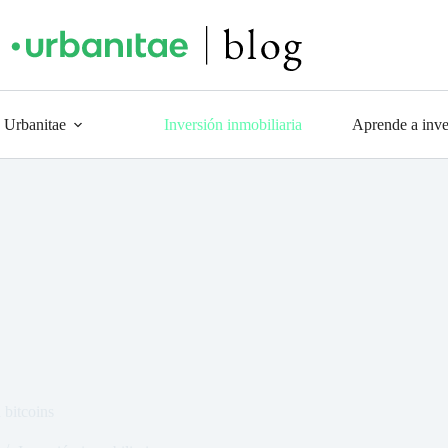
 Urbanitae
Inversión inmobiliaria
Aprende a inver
 bitcoins