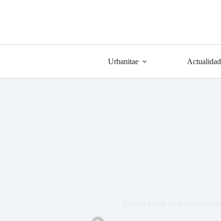
Urbanitae
Actualidad
España vende su primer piso en