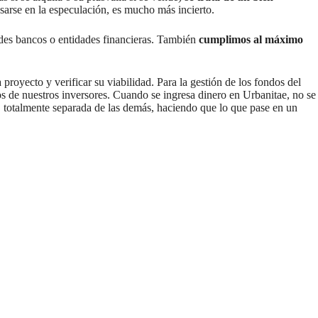
asarse en la especulación, es mucho más incierto.
ndes bancos o entidades financieras. También
cumplimos al máximo
proyecto y verificar su viabilidad. Para la gestión de los fondos del
os de nuestros inversores. Cuando se ingresa dinero en Urbanitae, no se
a, totalmente separada de las demás, haciendo que lo que pase en un