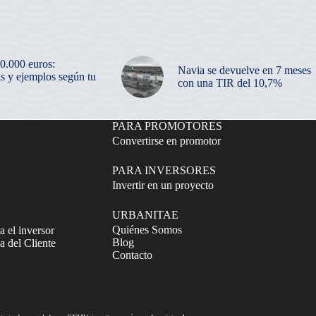
50.000 euros:
Navia se devuelve en 7 meses
as y ejemplos según tu
con una TIR del 10,7%
PARA PROMOTORES
Convertirse en promotor
PARA INVERSORES
Invertir en un proyecto
URBANITAE
Quiénes Somos
a el inversor
Blog
 del Cliente
Contacto