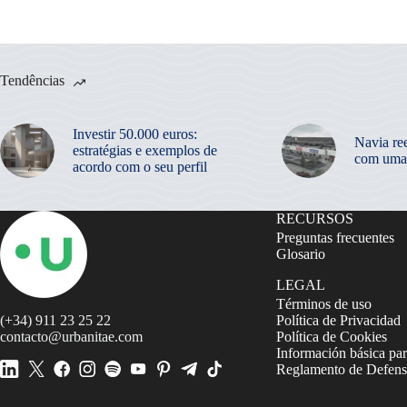
Tendências
Investir 50.000 euros:
Navia re
estratégias e exemplos de
com uma
acordo com o seu perfil
RECURSOS
Preguntas frecuentes
Glosario
LEGAL
Términos de uso
(+34) 911 23 25 22
Política de Privacidad
contacto@urbanitae.com
Política de Cookies
Información básica par
Reglamento de Defensa