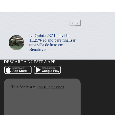
La Quinta 237 II: dívida a
11,25% ao ano para finalizar
uma villa de luxo em
Benahavís
DESCARGA NUESTRA APP