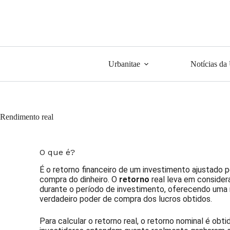
Urbanitae
Notícias da
Rendimento real
O que é?
É o retorno financeiro de um investimento ajustado p
compra do dinheiro. O
retorno
real leva em consider
durante o período de investimento, oferecendo uma
verdadeiro poder de compra dos lucros obtidos.
Para calcular o retorno real, o retorno nominal é obti