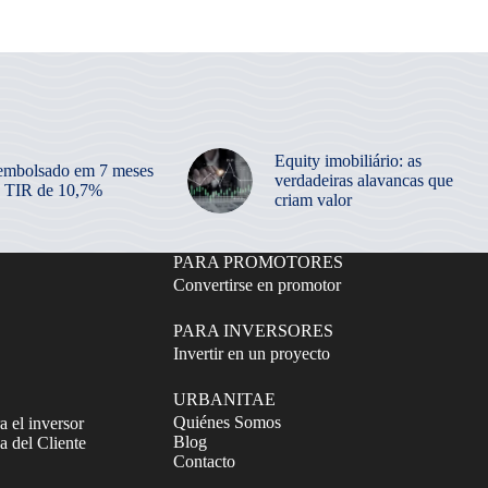
Equity imobiliário: as
embolsado em 7 meses
verdadeiras alavancas que
 TIR de 10,7%
criam valor
PARA PROMOTORES
Convertirse en promotor
PARA INVERSORES
Invertir en un proyecto
URBANITAE
Quiénes Somos
a el inversor
Blog
 del Cliente
Contacto